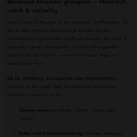
Baumwoll Musselin graugrün – Natürlich,
weich & vielseitig
Unser Baumwoll Musselin ist ein vielseitiger Stoffklassiker, der
durch seine lockere, doppellagige Webart und die
charakteristisch gecrinkelte Oberfläche besticht. Der Stoff ist
besonders weich, atmungsaktiv und fühlt sich angenehm
natürlich auf der Haut an – perfekt für warme Tage und
empfindliche Haut.
Ob für Kleidung, Accessoires oder Heimtextilien
–
Musselin ist die ideale Wahl für zahlreiche Nähprojekte.
Besonders beliebt ist er für:
Sommermode
wie Blusen, Kleider, Hosen oder
Tuniken
Baby- und Kinderbekleidung
, darunter Strampler,