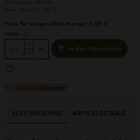
Artikelnummer:
MUS086
?
Breite: 140cm (+/- 3%)
Preis für ausgewählte Menge:
5,29 €
?
MENGE
In den Warenkorb

lm
Bekomme
5 Clubpunkte
BESCHREIBUNG
ARTIKELDETAILS