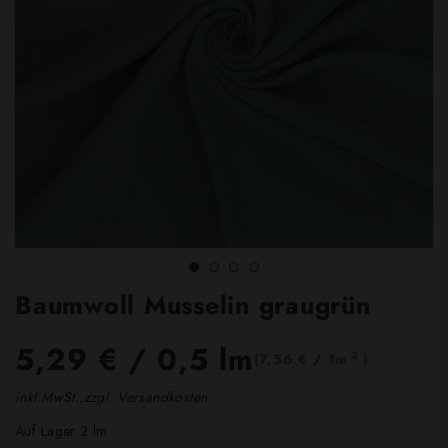
Baumwoll Musselin graugrün
5,29 €
/ 0,5 lm
2
(7,56 € / 1m
)
inkl.MwSt.,zzgl. Versandkosten
Auf Lager 2 lm