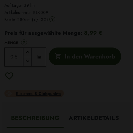
Auf Lager 39 lm
Artikelnummer:
BLK009
?
Breite: 280cm (+/- 3%)
Preis für ausgewählte Menge:
8,99 €
?
MENGE
In den Warenkorb

lm
Bekomme
8 Clubpunkte
BESCHREIBUNG
ARTIKELDETAILS