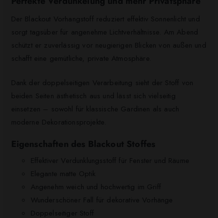
Perfekte Verdunkelung und mehr Privatsphäre
Der Blackout Vorhangstoff reduziert effektiv Sonnenlicht und
sorgt tagsüber für angenehme Lichtverhältnisse. Am Abend
schützt er zuverlässig vor neugierigen Blicken von außen und
schafft eine gemütliche, private Atmosphäre.
Dank der doppelseitigen Verarbeitung sieht der Stoff von
beiden Seiten ästhetisch aus und lässt sich vielseitig
einsetzen – sowohl für klassische Gardinen als auch
moderne Dekorationsprojekte.
Eigenschaften des Blackout Stoffes
Effektiver Verdunklungsstoff für Fenster und Räume
Elegante matte Optik
Angenehm weich und hochwertig im Griff
Wunderschöner Fall für dekorative Vorhänge
Doppelseitiger Stoff