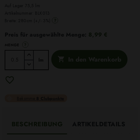
Auf Lager 75,5 lm
Artikelnummer:
BLK013
?
Breite: 280cm (+/- 3%)
Preis für ausgewählte Menge:
8,99 €
?
MENGE
In den Warenkorb

lm
Bekomme
8 Clubpunkte
BESCHREIBUNG
ARTIKELDETAILS