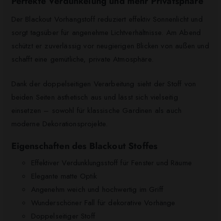
Perfekte Verdunkelung und mehr Privatsphäre
Der Blackout Vorhangstoff reduziert effektiv Sonnenlicht und
sorgt tagsüber für angenehme Lichtverhältnisse. Am Abend
schützt er zuverlässig vor neugierigen Blicken von außen und
schafft eine gemütliche, private Atmosphäre.
Dank der doppelseitigen Verarbeitung sieht der Stoff von
beiden Seiten ästhetisch aus und lässt sich vielseitig
einsetzen – sowohl für klassische Gardinen als auch
moderne Dekorationsprojekte.
Eigenschaften des Blackout Stoffes
Effektiver Verdunklungsstoff für Fenster und Räume
Elegante matte Optik
Angenehm weich und hochwertig im Griff
Wunderschöner Fall für dekorative Vorhänge
Doppelseitiger Stoff