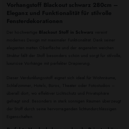
Vorhangstoff Blackout schwarz 280cm –
Eleganz und Funktionalität für stilvolle
Fensterdekorationen
Der hochwertige
Blackout Stoff in Schwarz
vereint
modernes Design mit maximaler Funktionalität. Dank seiner
eleganten matten Oberfläche und der angenehm weichen
Struktur fällt der Stoff besonders schön und sorgt für stilvolle,
luxuriöse Vorhänge mit perfekter Drapierung.
Dieser Verdunklungsstoff eignet sich ideal für Wohnräume,
Schlafzimmer, Hotels, Büros, Theater oder Fotostudios –
überall dort, wo effektiver Lichtschutz und Privatsphäre
gefragt sind. Besonders in stark sonnigen Räumen überzeugt
der Stoff durch seine hervorragenden lichtundurchlässigen
Eigenschaften.