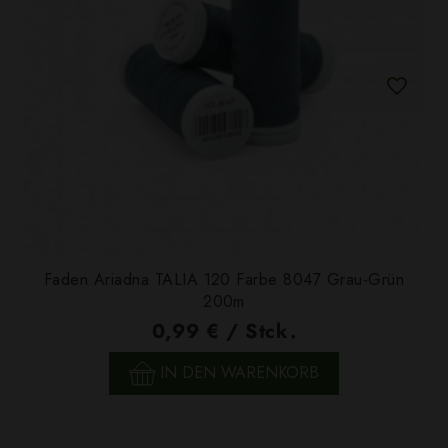
Faden Ariadna TALIA 120 Farbe 8047 Grau-Grün
200m
0,99 € / Stck.
IN DEN WARENKORB