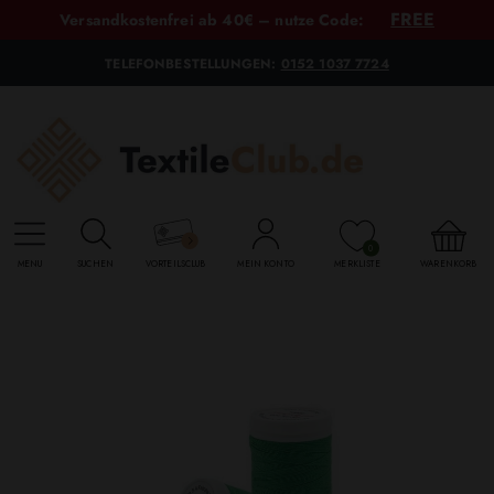
FREE
Versandkostenfrei ab 40€ – nutze Code:
TELEFONBESTELLUNGEN:
0152 1037 7724
0
MENU
SUCHEN
VORTEILSCLUB
MEIN KONTO
MERKLISTE
WARENKORB