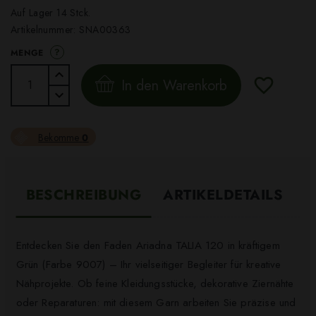
Auf Lager 14 Stck.
Artikelnummer:
SNA00363
?
MENGE
In den Warenkorb
Bekomme
0
BESCHREIBUNG
ARTIKELDETAILS
Entdecken Sie den Faden Ariadna TALIA 120 in kräftigem
Grün (Farbe 9007) – Ihr vielseitiger Begleiter für kreative
Nähprojekte. Ob feine Kleidungsstücke, dekorative Ziernähte
oder Reparaturen: mit diesem Garn arbeiten Sie präzise und