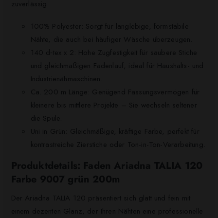
zuverlässig.
100% Polyester: Sorgt für langlebige, formstabile
Nähte, die auch bei häufiger Wäsche überzeugen.
140 d‑tex x 2: Hohe Zugfestigkeit für saubere Stiche
und gleichmäßigen Fadenlauf, ideal für Haushalts- und
Industrienähmaschinen.
Ca. 200 m Länge: Genügend Fassungsvermögen für
kleinere bis mittlere Projekte – Sie wechseln seltener
die Spule.
Uni in Grün: Gleichmäßige, kräftige Farbe, perfekt für
kontrastreiche Zierstiche oder Ton-in-Ton-Verarbeitung.
Produktdetails: Faden Ariadna TALIA 120
Farbe 9007 grün 200m
Der Ariadna TALIA 120 präsentiert sich glatt und fein mit
einem dezenten Glanz, der Ihren Nähten eine professionelle