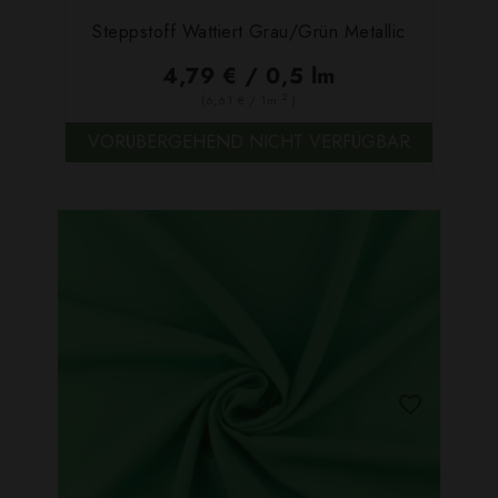
Steppstoff Wattiert Grau/grün Metallic
4,79 € / 0,5 lm
2
(6,61 € / 1m
)
VORÜBERGEHEND NICHT VERFÜGBAR