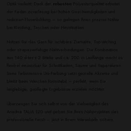
Optik verleiht. Dank der
robusten
Polyesterqualität arbeitet
der Faden zuverlässig bei hohen Geschwindigkeiten und
reduziert Flusenbildung – so gelingen Ihnen präzise Nähte
bei Kleidung, Taschen oder Heimtextilien.
Nutzen Sie das Garn für sichtbare Ziernähte, Topstitching
oder strapazierfähige Nahtverbindungen: Die Kombination
aus 140 d‑tex x 2 Stärke und ca. 200 m Lauflänge macht es
flexibel einsetzbar für Schnittkanten, Säume und Reparaturen.
Seine farbintensive Uni-Färbung setzt gezielte Akzente und
bleibt beim Waschen formstabil – perfekt, wenn Sie
langlebige, gepflegte Ergebnisse erzielen möchten.
Überzeugen Sie sich selbst von der Vielseitigkeit des
Ariadna TALIA 120 und geben Sie Ihren Nähprojekten das
professionelle Finish – jetzt in Ihrem Warenkorb sichern.