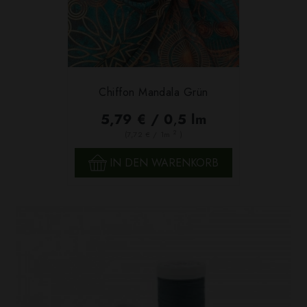
Chiffon Mandala Grün
5,79 € / 0,5 lm
2
(7,72 € / 1m
)
IN DEN WARENKORB