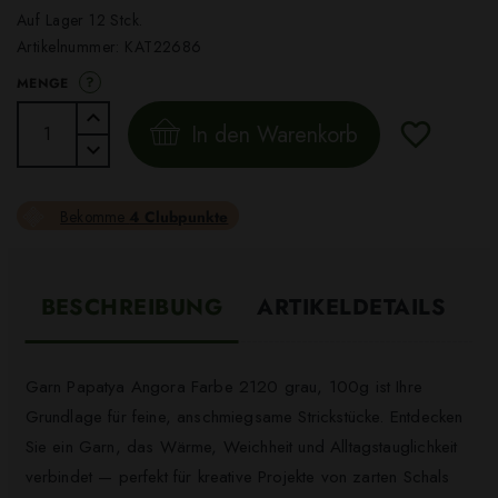
Auf Lager 12 Stck.
Artikelnummer:
KAT22686
?
MENGE
In den Warenkorb
Bekomme
4 Clubpunkte
BESCHREIBUNG
ARTIKELDETAILS
Garn Papatya Angora Farbe 2120 grau, 100g ist Ihre
Grundlage für feine, anschmiegsame Strickstücke. Entdecken
Sie ein Garn, das Wärme, Weichheit und Alltagstauglichkeit
verbindet — perfekt für kreative Projekte von zarten Schals