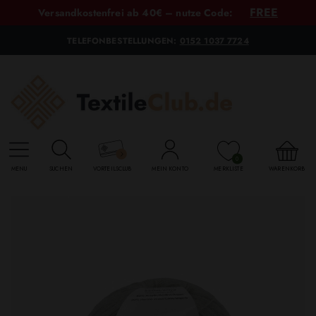
FREE
Versandkostenfrei ab 40€ – nutze Code:
TELEFONBESTELLUNGEN:
0152 1037 7724
0
MENU
SUCHEN
VORTEILSCLUB
MEIN KONTO
MERKLISTE
WARENKORB