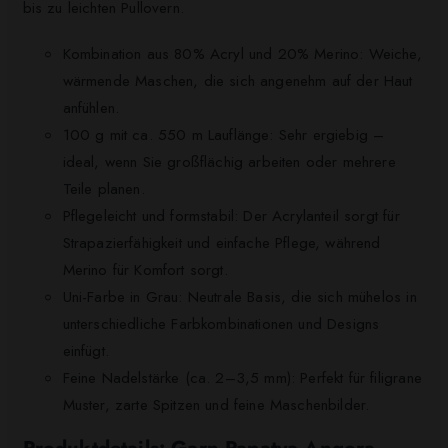
bis zu leichten Pullovern.
Kombination aus 80% Acryl und 20% Merino: Weiche,
wärmende Maschen, die sich angenehm auf der Haut
anfühlen.
100 g mit ca. 550 m Lauflänge: Sehr ergiebig –
ideal, wenn Sie großflächig arbeiten oder mehrere
Teile planen.
Pflegeleicht und formstabil: Der Acrylanteil sorgt für
Strapazierfähigkeit und einfache Pflege, während
Merino für Komfort sorgt.
Uni-Farbe in Grau: Neutrale Basis, die sich mühelos in
unterschiedliche Farbkombinationen und Designs
einfügt.
Feine Nadelstärke (ca. 2–3,5 mm): Perfekt für filigrane
Muster, zarte Spitzen und feine Maschenbilder.