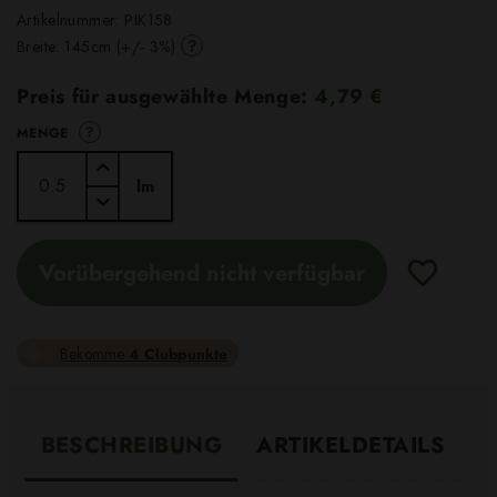
Artikelnummer:
PIK158
?
Breite: 145cm (+/- 3%)
Preis für ausgewählte Menge:
4,79 €
?
MENGE
lm
Vorübergehend nicht verfügbar
Bekomme
4 Clubpunkte
BESCHREIBUNG
ARTIKELDETAILS