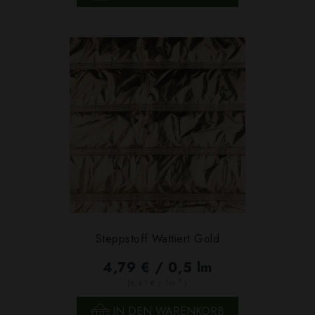
Steppstoff Wattiert Gold
4,79 € / 0,5 lm
2
(6,61 € / 1m
)
IN DEN WARENKORB