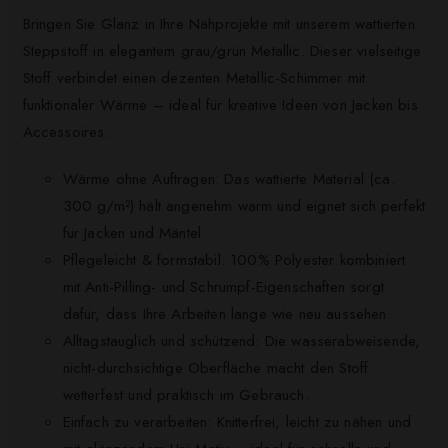
Bringen Sie Glanz in Ihre Nähprojekte mit unserem wattierten
Steppstoff in elegantem grau/grün Metallic. Dieser vielseitige
Stoff verbindet einen dezenten Metallic-Schimmer mit
funktionaler Wärme – ideal für kreative Ideen von Jacken bis
Accessoires.
Wärme ohne Auftragen: Das wattierte Material (ca.
300 g/m²) hält angenehm warm und eignet sich perfekt
für Jacken und Mäntel.
Pflegeleicht & formstabil: 100% Polyester kombiniert
mit Anti-Pilling- und Schrumpf-Eigenschaften sorgt
dafür, dass Ihre Arbeiten lange wie neu aussehen.
Alltagstauglich und schützend: Die wasserabweisende,
nicht-durchsichtige Oberfläche macht den Stoff
wetterfest und praktisch im Gebrauch.
Einfach zu verarbeiten: Knitterfrei, leicht zu nähen und