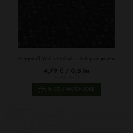
Steppstoff Wattiert Schwarz Schuppenmuster
4,79 € / 0,5 lm
2
(6,61 € / 1m
)
IN DEN WARENKORB