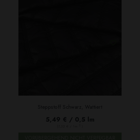
Steppstoff Schwarz, Wattiert
5,49 € / 0,5 lm
2
(7,32 € / 1m
)
VORÜBERGEHEND NICHT VERFÜGBAR