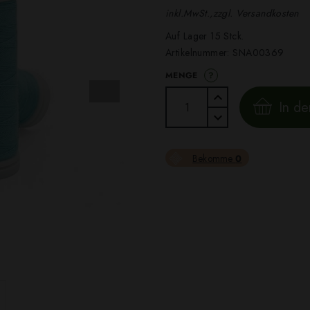
inkl.MwSt.,zzgl. Versandkosten
Auf Lager 15 Stck.
Artikelnummer:
SNA00369
?
MENGE
In d
Bekomme
0