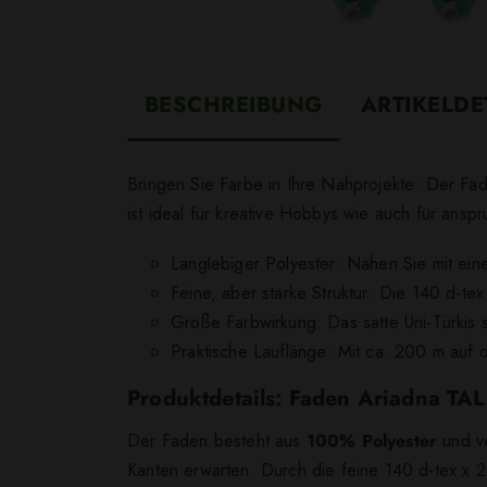
BESCHREIBUNG
ARTIKELDE
Bringen Sie Farbe in Ihre Nähprojekte: Der Fad
ist ideal für kreative Hobbys wie auch für ansp
Langlebiger Polyester: Nähen Sie mit ei
Feine, aber starke Struktur: Die 140 d‑tex
Große Farbwirkung: Das satte Uni‑Türkis 
Praktische Lauflänge: Mit ca. 200 m auf d
Produktdetails: Faden Ariadna TA
Der Faden besteht aus
100% Polyester
und ve
Kanten erwarten. Durch die feine 140 d‑tex x 2