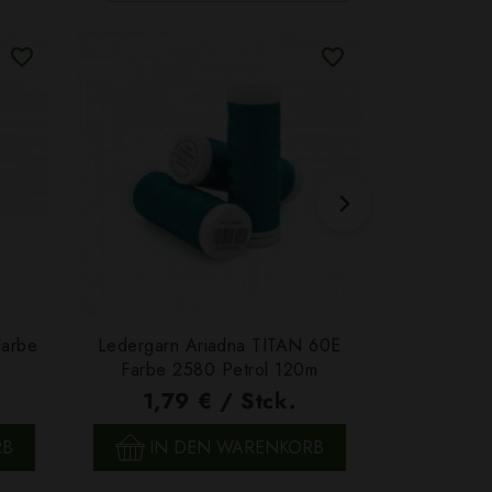
Farbe
Ledergarn Ariadna TITAN 60E
Garn Papat
Farbe 2580 Petrol 120m
We
1,79 € / Stck.
4,7
SCHNELLANSICHT
SCH
RB
IN DEN WARENKORB
IN