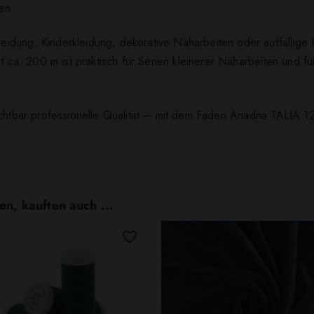
en.
dung, Kinderkleidung, dekorative Näharbeiten oder auffällige Ko
it ca. 200 m ist praktisch für Serien kleinerer Näharbeiten und f
ichtbar professionelle Qualität – mit dem Faden Ariadna TALIA 12
en, kauften auch ...