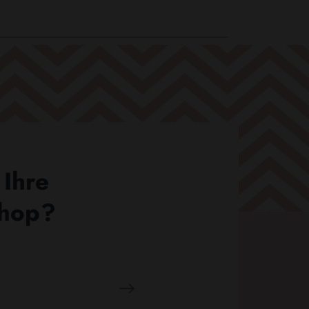
 Ihre
Shop?