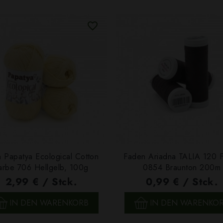
 Papatya Ecological Cotton
Faden Ariadna TALIA 120 
arbe 706 Hellgelb, 100g
0854 Braunton 200m
2,99 € / Stck.
0,99 € / Stck.
SCHNELLANSICHT
SCHNELLANSICHT
IN DEN WARENKORB
IN DEN WARENKO