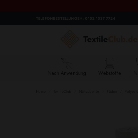
TELEFONBESTELLUNGEN:
0152 1037 7724
Nach Anwendung
Webstoffe
Na
Home
TextileClub
Nähzubehör
Fäden
Polyest