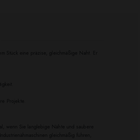
em Stück eine präzise, gleichmäßige Naht. Er
igkeit.
re Projekte.
eal, wenn Sie langlebige Nähte und saubere
 Industrienähmaschinen gleichmäßig führen,