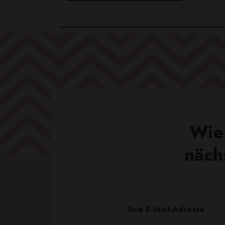
Wie 
näch