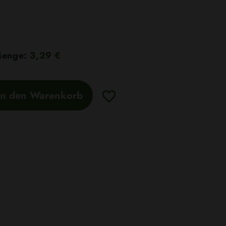
 Menge:
3,29 €
In den Warenkorb