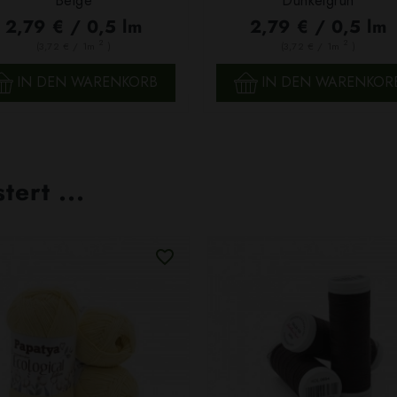
Beige
Dunkelgrün
2,79 € / 0,5 lm
2,79 € / 0,5 lm
2
2
(3,72 € / 1m
)
(3,72 € / 1m
)
SCHNELLANSICHT
SCHNELLANSICHT
IN DEN WARENKORB
IN DEN WARENKOR
ert ...