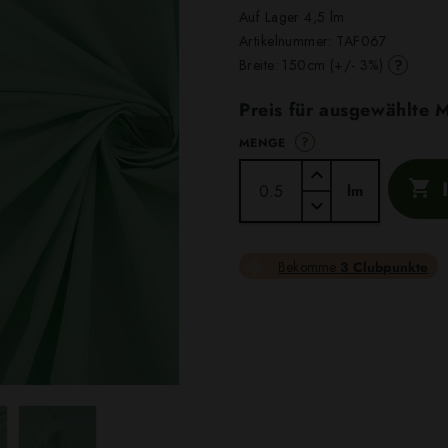
Auf Lager 4,5 lm
Artikelnummer:
TAF067
?
Breite: 150cm (+/- 3%)
Preis für ausgewählte
?
MENGE

lm
Bekomme
3 Clubpunkte