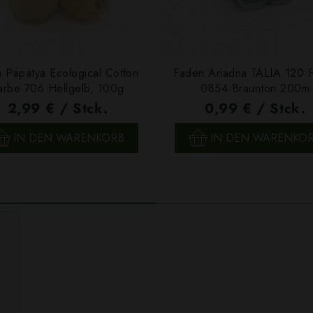
 Papatya Ecological Cotton
Faden Ariadna TALIA 120 
arbe 706 Hellgelb, 100g
0854 Braunton 200m
2,99 € / Stck.
0,99 € / Stck.
SCHNELLANSICHT
SCHNELLANSICHT
IN DEN WARENKORB
IN DEN WARENKO