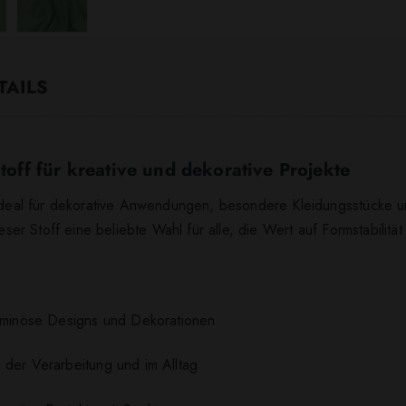
TAILS
Stoff für kreative und dekorative Projekte
 ideal für dekorative Anwendungen, besondere Kleidungsstücke un
ieser Stoff eine beliebte Wahl für alle, die Wert auf Formstabilit
uminöse Designs und Dekorationen
 der Verarbeitung und im Alltag