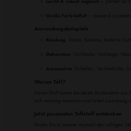
Leicht & robust zugleich
– perfekt für kr
Große Farbvielfalt
– passend zu jedem S
Anwendungsbeispiele
Kleidung
: Röcke, Kostüme, festliche Outf
Dekoration
: Tischläufer, Vorhänge, Wa
Accessoires
: Schleifen, Taschenfutter, 
Warum Taft?
Dieser Stoff bietet die ideale Kombination aus S
sich vielseitig einsetzen und liefert zuverlässig
Jetzt passenden Taftstoff entdecken
Finden Sie in unserer Auswahl den richtigen Taft