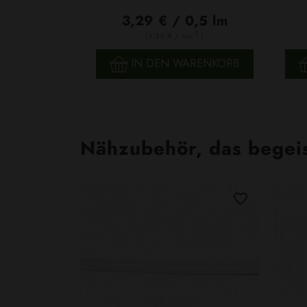
3,29 € / 0,5 lm
2
(4,39 € / 1m
)
SCHNELLANSICHT
IN DEN WARENKORB
Nähzubehör, das begeist