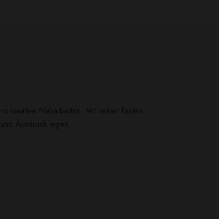
d kreative Näharbeiten. Mit seiner festen
ät und Ausdruck legen.