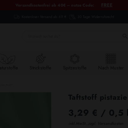
FREE
Versandkostenfrei ab 40€ – nutze Code:
Kostenloser Versand ab 69 €
30 Tage Widerrufsrecht
turstoffe
Strickstoffe
Spitzestoffe
Nach Muster
azie matt
Taftstoff pistazi
3,29 €
/ 0,5 
inkl.MwSt.,zzgl. Versandkosten