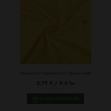
Klassischer Polyesterstoff Panama Gelb
2,79 € / 0,5 lm
2
(3,72 € / 1m
)
IN DEN WARENKORB