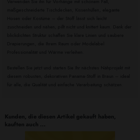
Verwenden Sie ihn für Vorhänge mit schönem Fall,
maßgeschneiderte Tischdecken, Kissenhüllen, elegante
Hosen oder Kostüme – der Stoff lässt sich leicht
zuschneiden und nähen, pillt nicht und knittert kaum. Dank der
blickdichten Struktur schaffen Sie klare Linien und saubere
Drapierungen, die Ihrem Raum oder Modelabel
Professionalität und Wärme verleihen.
Bestellen Sie jetzt und starten Sie Ihr nächstes Nähprojekt mit
diesem robusten, dekorativen Panama-Stoff in Braun – ideal
für alle, die Qualität und einfache Verarbeitung schätzen.
Kunden, die diesen Artikel gekauft haben,
kauften auch ...