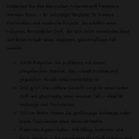
Entdecken Sie den klassischen Polyesterstoff Panama in
warmem Braun – Ihr vielseitiger Begleiter für kreative
Heimtextilien und modische Projekte. Sie erhalten einen
robusten, formstabilen Stoff, der sich leicht verarbeiten lässt
und Ihrem Projekt einen eleganten, gleichmäßigen Fall
verleiht.
100% Polyester: Sie profitieren von einem
pflegeleichten Material, das schnell trocknet und
gegenüber Abrieb widerstandsfähig ist.
260 g/m²: Das mittlere Gewicht sorgt für einen festen
Griff und gleichzeitig einen weichen Fall – ideal für
Vorhänge und Tischdecken.
150 cm Breite: Nähen Sie großzügige Vorhänge oder
breite Tischdecken ohne störende Nähte.
Praktische Eigenschaften: Anti-Pilling, knitterarm und
leicht dehnbar – Sie verarbeiten den Stoff mühelos und