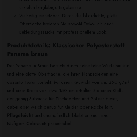
erzielen langlebige Ergebnisse.
Vielseitig einsetzbar: Durch die blickdichte, glatte
Oberfläche kreieren Sie sowohl Deko- als auch
Bekleidungsstücke mit professionellem Look.
Produktdetails: Klassischer Polyesterstoff
Panama braun
Der Panama in Braun besticht durch seine feine Würfelstruktur
und eine glatte Oberfläche, die Ihren Nähprojekten eine
dezente Textur verleiht. Mit einem Gewicht von ca. 260 g/m²
und einer Breite von etwa 150 cm erhalten Sie einen Stoff,
der genug Substanz für Tischdecken und Polster bietet,
dabei aber weich genug für Kleider oder Röcke fällt.
Pflegeleicht
und unempfindlich bleibt er auch nach
häufigem Gebrauch präsentabel.