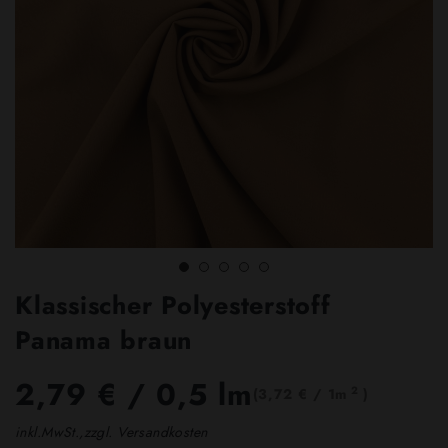
Klassischer Polyesterstoff
Panama braun
2,79 €
/ 0,5 lm
2
(3,72 € / 1m
)
inkl.MwSt.,zzgl. Versandkosten