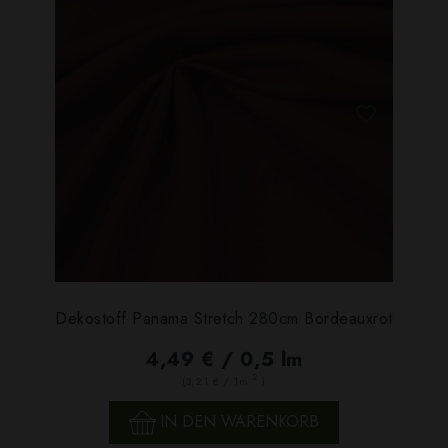
Dekostoff Panama Stretch 280cm Bordeauxrot
4,49 € / 0,5 lm
2
(3,21 € / 1m
)
IN DEN WARENKORB