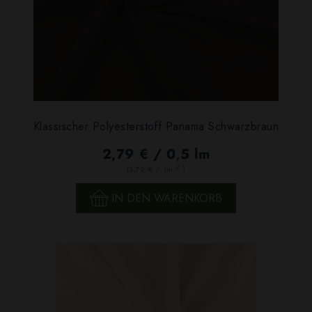
Klassischer Polyesterstoff Panama Schwarzbraun
2,79 € / 0,5 lm
2
(3,72 € / 1m
)
IN DEN WARENKORB