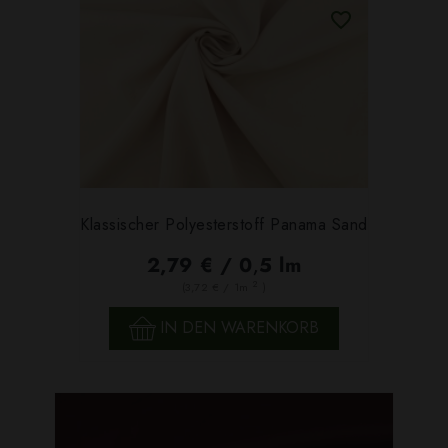
Klassischer Polyesterstoff Panama Sand
2,79 € / 0,5 lm
2
(3,72 € / 1m
)
IN DEN WARENKORB