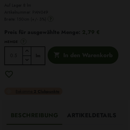
Auf Lager 8 lm
Artikelnummer:
PAN049
?
Breite: 150cm (+/- 3%)
Preis für ausgewählte Menge:
2,79 €
?
MENGE
In den Warenkorb

lm
Bekomme
2 Clubpunkte
BESCHREIBUNG
ARTIKELDETAILS