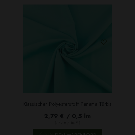
Klassischer Polyesterstoff Panama Türkis
2,79 € / 0,5 lm
2
(3,72 € / 1m
)