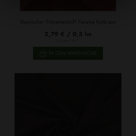
Klassischer Polyesterstoff Panama Rotbraun
2,79 € / 0,5 lm
2
(3,72 € / 1m
)
IN DEN WARENKORB