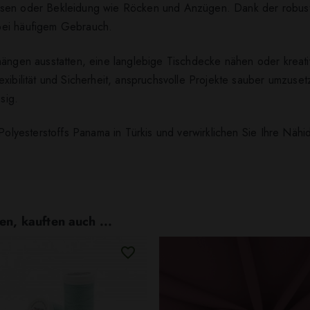
ssen oder Bekleidung wie Röcken und Anzügen. Dank der robus
bei häufigem Gebrauch.
rhängen ausstatten, eine langlebige Tischdecke nähen oder kre
xibilität und Sicherheit, anspruchsvolle Projekte sauber umzuset
sig.
n Polyesterstoffs Panama in Türkis und verwirklichen Sie Ihre Nä
en, kauften auch ...