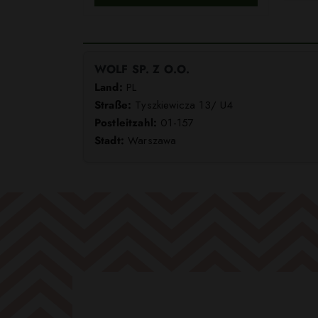
WOLF SP. Z O.O.
Land:
PL
Straße:
Tyszkiewicza 13/ U4
Postleitzahl:
01-157
Stadt:
Warszawa