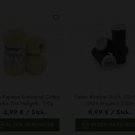
 Papatya Ecological Cotton
Faden Ariadna TALIA 120 
arbe 706 Hellgelb, 100g
0854 Braunton 200m
2,99 € / Stck.
0,99 € / Stck.
SCHNELLANSICHT
SCHNELLANSICHT
IN DEN WARENKORB
IN DEN WARENKO