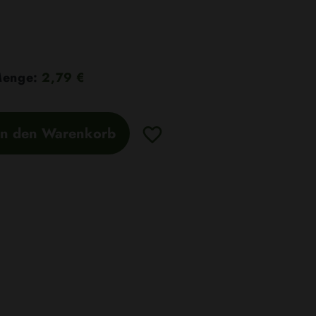
 Menge:
2,79 €
In den Warenkorb