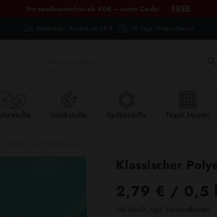
FREE
Versandkostenfrei ab 40€ – nutze Code:
Kostenloser Versand ab 69 €
30 Tage Widerrufsrecht
turstoffe
Strickstoffe
Spitzestoffe
Nach Muster
her Polyesterstoff Panama türkis
Klassischer Poly
2,79 €
/ 0,5 
inkl.MwSt.,zzgl. Versandkosten