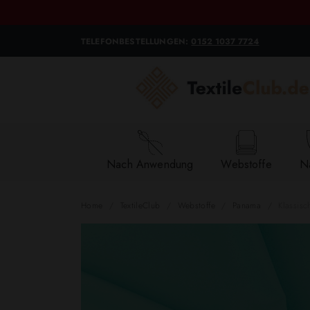
TELEFONBESTELLUNGEN:
0152 1037 7724
Nach Anwendung
Webstoffe
Na
Home
TextileClub
Webstoffe
Panama
Klassisc