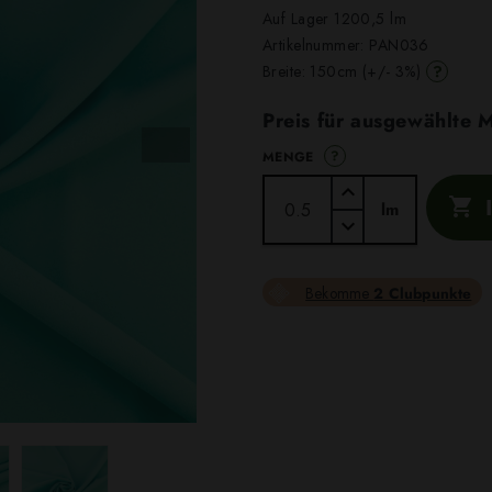
Auf Lager 1200,5 lm
Artikelnummer:
PAN036
?
Breite: 150cm (+/- 3%)
Preis für ausgewählte
?
MENGE

lm
Bekomme
2 Clubpunkte