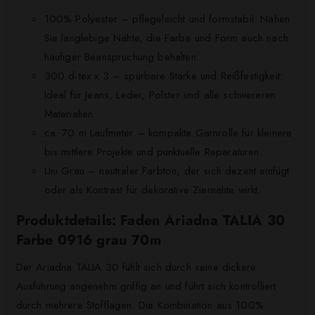
100% Polyester – pflegeleicht und formstabil: Nähen
Sie langlebige Nähte, die Farbe und Form auch nach
häufiger Beanspruchung behalten.
300 d-tex x 3 – spürbare Stärke und Reißfestigkeit:
Ideal für Jeans, Leder, Polster und alle schwereren
Materialien.
ca. 70 m Laufmeter – kompakte Garnrolle für kleinere
bis mittlere Projekte und punktuelle Reparaturen.
Uni Grau – neutraler Farbton, der sich dezent einfügt
oder als Kontrast für dekorative Ziernähte wirkt.
Produktdetails: Faden Ariadna TALIA 30
Farbe 0916 grau 70m
Der Ariadna TALIA 30 fühlt sich durch seine dickere
Ausführung angenehm griffig an und führt sich kontrolliert
durch mehrere Stofflagen. Die Kombination aus 100%