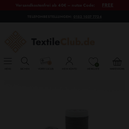
FREE
Versandkostenfrei ab 40€ – nutze Code:
TELEFONBESTELLUNGEN:
0152 1037 7724
0
MENU
SUCHEN
VORTEILSCLUB
MEIN KONTO
MERKLISTE
WARENKORB