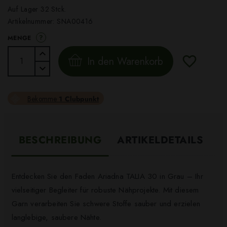
Auf Lager 32 Stck.
Artikelnummer:
SNA00416
?
MENGE
In den Warenkorb
Bekomme
1 Clubpunkt
BESCHREIBUNG
ARTIKELDETAILS
Entdecken Sie den Faden Ariadna TALIA 30 in Grau – Ihr
vielseitiger Begleiter für robuste Nähprojekte. Mit diesem
Garn verarbeiten Sie schwere Stoffe sauber und erzielen
langlebige, saubere Nähte.