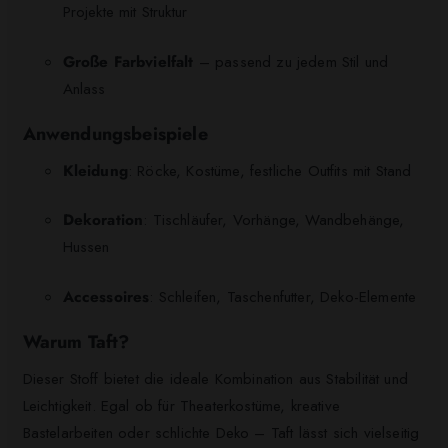
Projekte mit Struktur
Große Farbvielfalt
– passend zu jedem Stil und
Anlass
Anwendungsbeispiele
Kleidung
: Röcke, Kostüme, festliche Outfits mit Stand
Dekoration
: Tischläufer, Vorhänge, Wandbehänge,
Hussen
Accessoires
: Schleifen, Taschenfutter, Deko-Elemente
Warum Taft?
Dieser Stoff bietet die ideale Kombination aus Stabilität und
Leichtigkeit. Egal ob für Theaterkostüme, kreative
Bastelarbeiten oder schlichte Deko – Taft lässt sich vielseitig