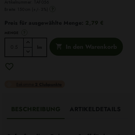
Artikelnummer:
TAF056
?
Breite: 150cm (+/- 3%)
Preis für ausgewählte Menge:
2,79 €
?
MENGE
In den Warenkorb

lm
Bekomme
2 Clubpunkte
BESCHREIBUNG
ARTIKELDETAILS