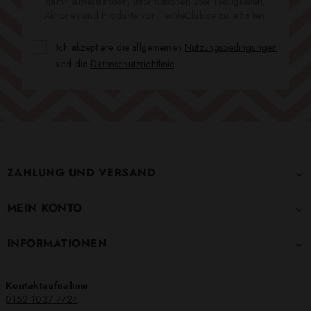
damit einverstanden, Informationen über Neuigkeiten,
Aktionen und Produkte von TextileClub.de zu erhalten.
Ich akzeptiere die allgemeinen
Nutzungsbedingungen
und die
Datenschutzrichtlinie
.
ZAHLUNG UND VERSAND

MEIN KONTO

INFORMATIONEN

Kontaktaufnahme
0152 1037 7724