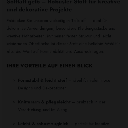
Softtaft gelb – Robuster Stoff für kreative
und dekorative Projekte
Entdecken Sie unseren vielseitigen Taftstoff – ideal für
dekorative Anwendungen, besondere Kleidungsstücke und
kreative Näharbeiten. Mit seiner festen Struktur und leicht
knisternden Oberfläche ist dieser Stoff eine beliebte Wahl für
alle, die Wert auf Formstabilität und Ausdruck legen.
IHRE VORTEILE AUF EINEN BLICK
Formstabil & leicht steif
– ideal für voluminöse
Designs und Dekorationen
Knitterarm & pflegeleicht
– praktisch in der
Verarbeitung und im Alltag
Leicht & robust zugleich
– perfekt für kreative