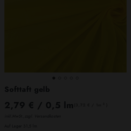
Softtaft gelb
2,79 €
/ 0,5 lm
2
(3,72 € / 1m
)
inkl.MwSt.,zzgl. Versandkosten
Auf Lager 31,5 lm