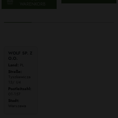
WARENKORB
WOLF SP. Z
O.O.
Land:
PL
Straße:
Tyszkiewicza
13/ U4
Postleitzahl:
01-157
Stadt:
Warszawa