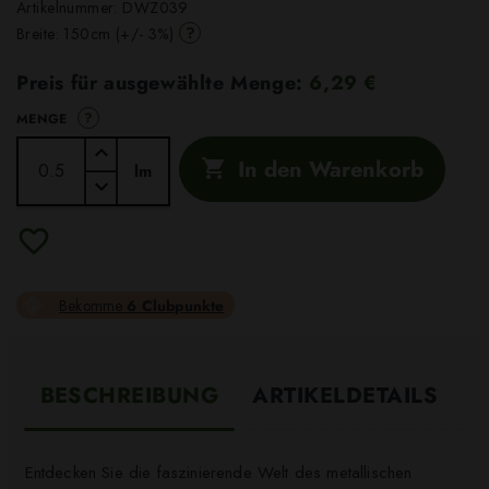
Artikelnummer:
DWZ039
?
Breite: 150cm (+/- 3%)
Preis für ausgewählte Menge:
6,29 €
?
MENGE
In den Warenkorb

lm
Bekomme
6 Clubpunkte
BESCHREIBUNG
ARTIKELDETAILS
Entdecken Sie die faszinierende Welt des metallischen