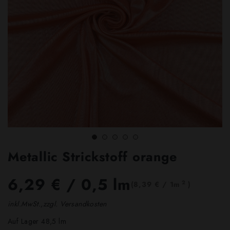
Metallic Strickstoff orange
6,29 €
/ 0,5 lm
2
(8,39 € / 1m
)
inkl.MwSt.,zzgl. Versandkosten
Auf Lager 48,5 lm