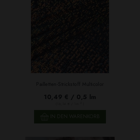
Pailletten-Strickstoff Multicolor
10,49 € / 0,5 lm
2
(16,14 € / 1m
)
IN DEN WARENKORB