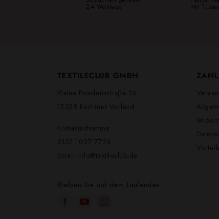
2-4 Werktage
Mit Trust
TEXTILECLUB GMBH
ZAHL
Kleine Friedensstraβe 24
Versan
15328 Küstriner Vorland
Allgem
Widerr
Kontaktaufnahme
Datens
0152 1037 7724
Vortei
Email:
info@textileclub.de
Bleiben Sie auf dem Laufenden: