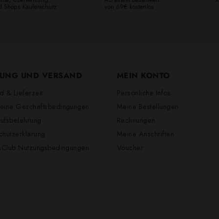
ed Shops Käuferschutz
von 69€ kostenlos
UNG UND VERSAND
MEIN KONTO
d & Lieferzeit
Persönliche Infos
eine Geschäftsbedingungen
Meine Bestellungen
ufsbelehrung
Rechnungen
chutzerklärung
Meine Anschriften
lsClub Nutzungsbedingungen
Voucher