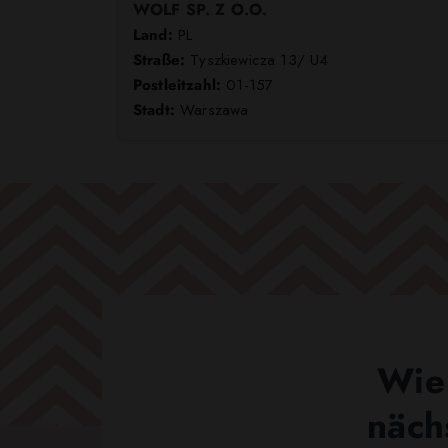
WOLF SP. Z O.O.
Land:
PL
Straße:
Tyszkiewicza 13/ U4
Postleitzahl:
01-157
Stadt:
Warszawa
Wie 
näch