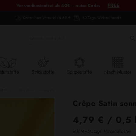
FREE
Versandkostenfrei ab 40€ – nutze Code:
Kostenloser Versand ab 69 €
30 Tage Widerrufsrecht
turstoffe
Strickstoffe
Spitzestoffe
Nach Muster
satin
Crêpe Satin sonnengelb
Crêpe Satin son
4,79 €
/ 0,5 
inkl.MwSt.,zzgl. Versandkosten