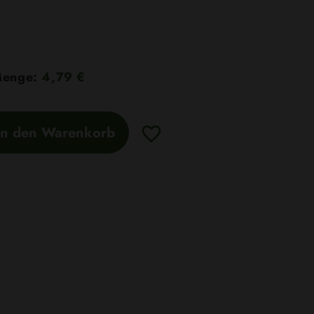
 Menge:
4,79 €
In den Warenkorb