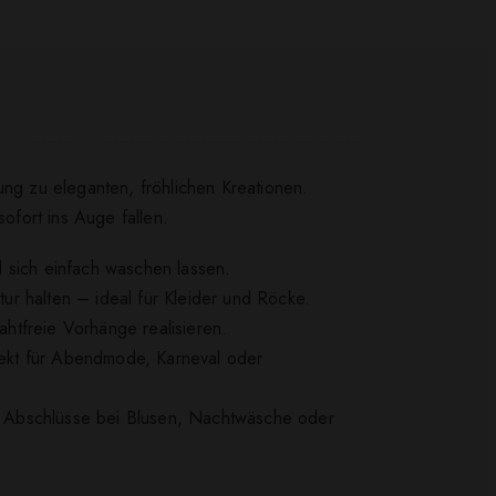
zung zu eleganten, fröhlichen Kreationen.
sofort ins Auge fallen.
d sich einfach waschen lassen.
tur halten – ideal für Kleider und Röcke.
htfreie Vorhänge realisieren.
fekt für Abendmode, Karneval oder
ere Abschlüsse bei Blusen, Nachtwäsche oder