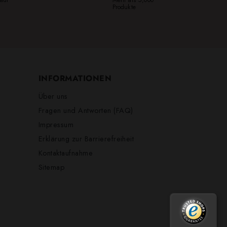
Produkte
INFORMATIONEN
Über uns
Fragen und Antworten (FAQ)
Impressum
Erklärung zur Barrierefreiheit
Kontaktaufnahme
Sitemap