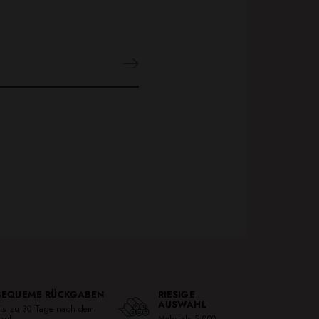
BEQUEME RÜCKGABEN
RIESIGE
AUSWAHL
is zu 30 Tage nach dem
auf
Mehr als 5,000