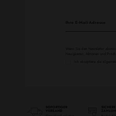
Wenn Sie den Newsletter abonnie
Neuigkeiten, Aktionen und Produk
Ich akzeptiere die allgeme
SOFORTIGER
SICHERE
VERSAND
ZAHLUN
Blitzschnell geliefert:
PayPal, K