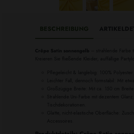
BESCHREIBUNG
ARTIKELDE
Crêpe Satin sonnengelb
– strahlende Farbe tr
Kreieren Sie fließende Kleider, auffällige Part
Pflegeleicht & langlebig: 100% Polyester
Leichter Fall, dennoch formstabil: Mit etw
Großzügige Breite: Mit ca. 150 cm Breite
Strahlende Uni-Farbe mit dezentem Glanz
Tischdekorationen.
Glatte, nicht-elastische Oberfläche: Zus
Accessoires.
Produktdetails: Crêpe Satin sonne