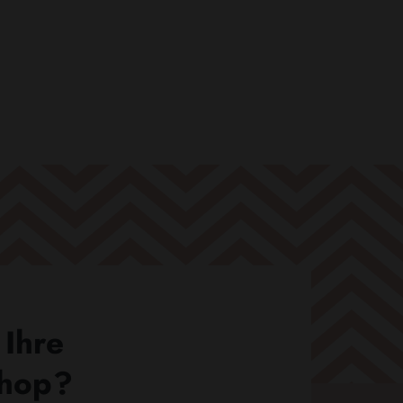
 Ihre
Shop?