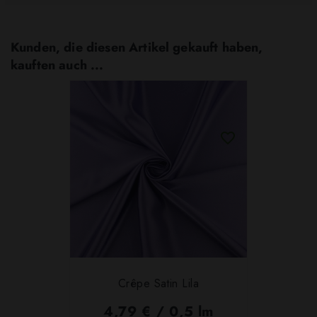
Kunden, die diesen Artikel gekauft haben,
kauften auch ...
Crêpe Satin Lila
4,79 € / 0,5 lm