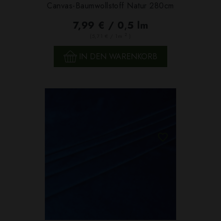
Canvas-Baumwollstoff Natur 280cm
7,99 € / 0,5 lm
2
(5,71 € / 1m
)
IN DEN WARENKORB