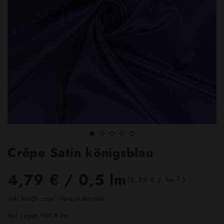
Crêpe Satin königsblau
4,79 €
/ 0,5 lm
2
(6,39 € / 1m
)
inkl.MwSt.,zzgl. Versandkosten
Auf Lager 184,5 lm