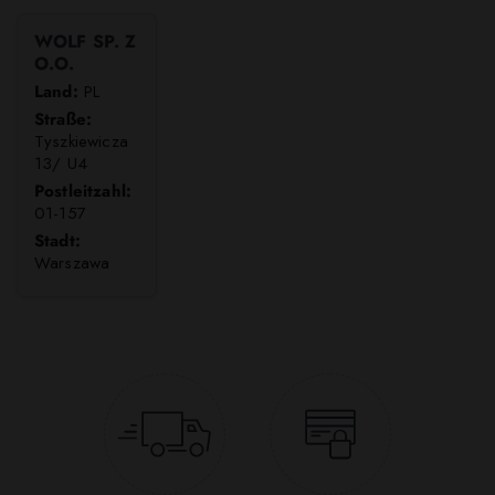
WOLF SP. Z
O.O.
Land:
PL
Straße:
Tyszkiewicza
13/ U4
Postleitzahl:
01-157
Stadt:
Warszawa