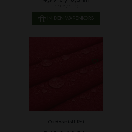
2
(6,39 € / 1m
)
IN DEN WARENKORB
Outdoorstoff Rot