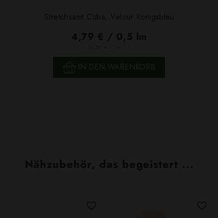
Stretchsamt Cuba, Velour Königsblau
4,79 € / 0,5 lm
2
(6,39 € / 1m
)
IN DEN WARENKORB
Nähzubehör, das begeistert ...