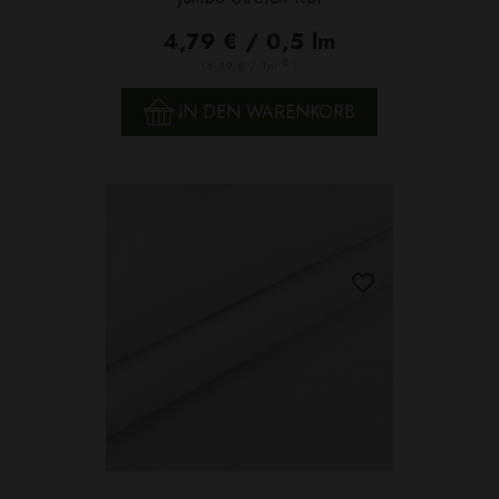
4,79 € / 0,5 lm
2
(6,39 € / 1m
)
IN DEN WARENKORB