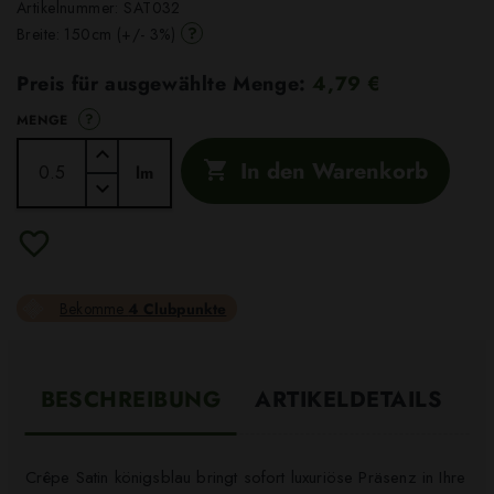
Artikelnummer:
SAT032
?
Breite: 150cm (+/- 3%)
Preis für ausgewählte Menge:
4,79 €
?
MENGE
In den Warenkorb

lm
Bekomme
4 Clubpunkte
BESCHREIBUNG
ARTIKELDETAILS
Crêpe Satin königsblau bringt sofort luxuriöse Präsenz in Ihre