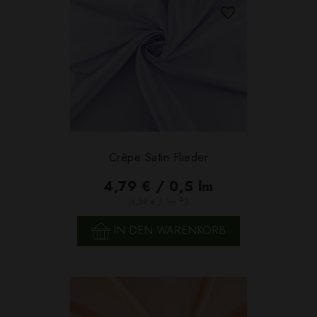
Crêpe Satin Flieder
4,79 € / 0,5 lm
2
(6,39 € / 1m
)
IN DEN WARENKORB