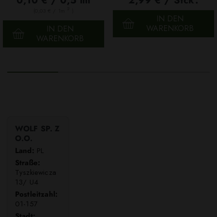
0,10 € / 0,5 lm
2,99 € / Stck.
2
(0,03 € / 1m
)
IN DEN
WARENKORB
IN DEN
WARENKORB
WOLF SP. Z
O.O.
Land:
PL
Straße:
Tyszkiewicza
13/ U4
Postleitzahl:
01-157
Stadt: