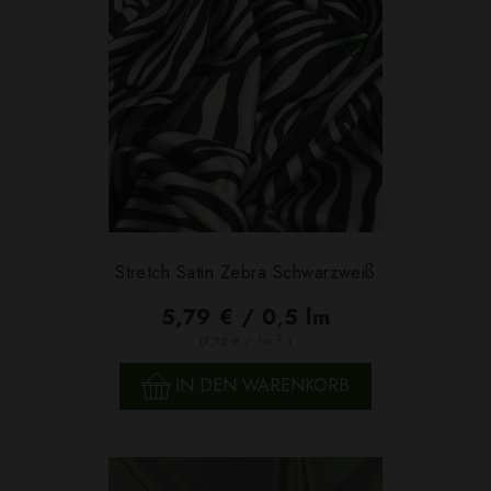
Stretch Satin Zebra Schwarzweiß
5,79 € / 0,5 lm
2
(7,72 € / 1m
)
IN DEN WARENKORB