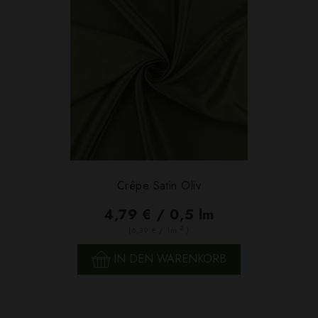
Crêpe Satin Oliv
4,79 € / 0,5 lm
2
(6,39 € / 1m
)
IN DEN WARENKORB