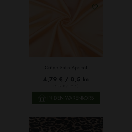
Crêpe Satin Apricot
4,79 € / 0,5 lm
2
(6,39 € / 1m
)
IN DEN WARENKORB