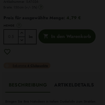
Artikelnummer:
SAT026
?
Breite: 150cm (+/- 3%)
Preis für ausgewählte Menge:
4,79 €
?
MENGE
In den Warenkorb

lm
Bekomme
4 Clubpunkte
BESCHREIBUNG
ARTIKELDETAILS
Bringen Sie Ihre Nähideen in tiefem Dunkeloliv zum Strahlen.