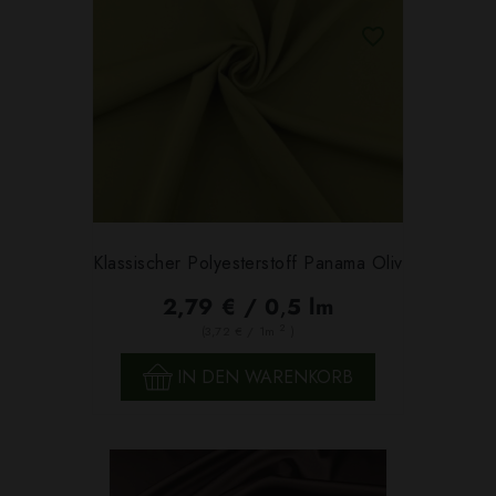
Klassischer Polyesterstoff Panama Oliv
2,79 € / 0,5 lm
2
(3,72 € / 1m
)
IN DEN WARENKORB