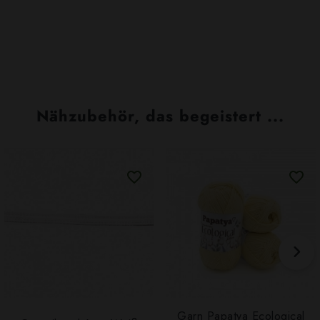
Nähzubehör, das begeistert ...
Garn Papatya Ecological