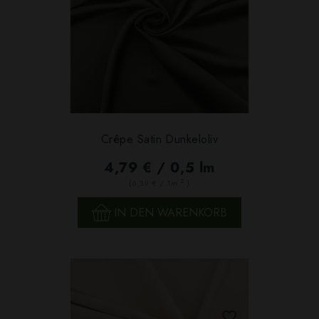
Crêpe Satin Dunkeloliv
4,79 € / 0,5 lm
2
(6,39 € / 1m
)
IN DEN WARENKORB