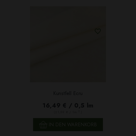
Kunstfell Ecru
16,49 € / 0,5 lm
2
(21,99 € / 1m
)
IN DEN WARENKORB