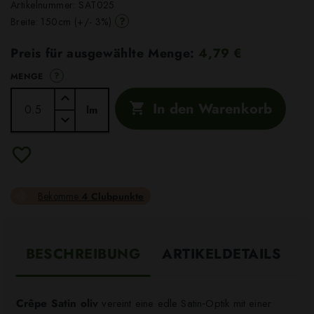
Artikelnummer:
SAT025
?
Breite: 150cm (+/- 3%)
Preis für ausgewählte Menge:
4,79 €
?
MENGE
In den Warenkorb

lm
Bekomme
4 Clubpunkte
BESCHREIBUNG
ARTIKELDETAILS
Crêpe Satin oliv
vereint eine edle Satin‑Optik mit einer