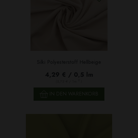
Silki Polyesterstoff Hellbeige
4,29 € / 0,5 lm
2
(5,72 € / 1m
)
IN DEN WARENKORB