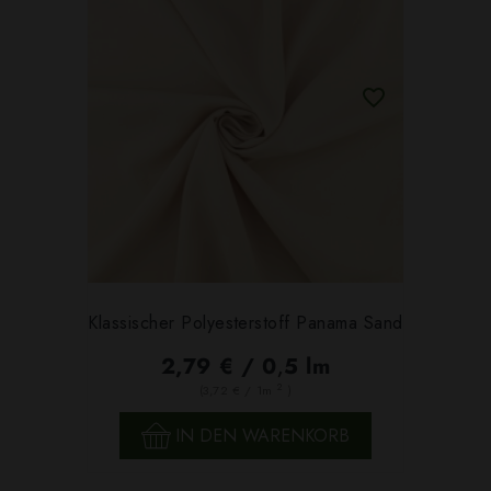
Klassischer Polyesterstoff Panama Sand
2,79 € / 0,5 lm
2
(3,72 € / 1m
)
IN DEN WARENKORB