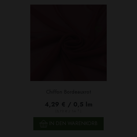
Chiffon Bordeauxrot
4,29 € / 0,5 lm
2
(5,72 € / 1m
)
IN DEN WARENKORB