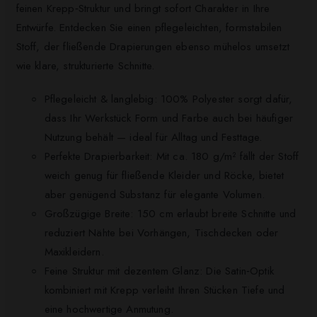
feinen Krepp‑Struktur und bringt sofort Charakter in Ihre
Entwürfe. Entdecken Sie einen pflegeleichten, formstabilen
Stoff, der fließende Drapierungen ebenso mühelos umsetzt
wie klare, strukturierte Schnitte.
Pflegeleicht & langlebig: 100% Polyester sorgt dafür,
dass Ihr Werkstück Form und Farbe auch bei häufiger
Nutzung behält — ideal für Alltag und Festtage.
Perfekte Drapierbarkeit: Mit ca. 180 g/m² fällt der Stoff
weich genug für fließende Kleider und Röcke, bietet
aber genügend Substanz für elegante Volumen.
Großzügige Breite: 150 cm erlaubt breite Schnitte und
reduziert Nähte bei Vorhängen, Tischdecken oder
Maxikleidern.
Feine Struktur mit dezentem Glanz: Die Satin‑Optik
kombiniert mit Krepp verleiht Ihren Stücken Tiefe und
eine hochwertige Anmutung.