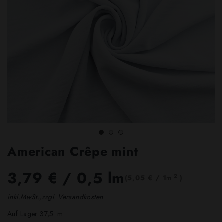
American Crêpe mint
3,79 €
/ 0,5 lm
2
(5,05 € / 1m
)
inkl.MwSt.,zzgl. Versandkosten
Auf Lager 37,5 lm