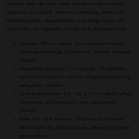
elegante Note: der feine Krepp und die mint-grüne Farbe
sorgen für eine leichte, feminine Ausstrahlung. Kreieren Sie
fließende Kleider, elegante Blusen oder luftige Röcke und
erleben Sie, wie angenehm sich der Stoff verarbeiten lässt.
Eleganter Fall: Der weiche, leicht strukturierte Krepp
schafft geschmeidige Silhouetten für feminine, bewegte
Designs.
Angenehme Elastizität (97% Polyester, 3% Elasthan):
Für bessere Passform und mehr Tragekomfort bei eng
anliegenden Schnitten.
Leicht & atmungsaktiv (ca. 130 g/m²): Perfekt für luftige
Sommerteile und Lagenlooks ohne zusätzliches
Gewicht.
Breite 150 cm & knitterarm: Effizientes Zuschneiden
und pflegeleichte Kleidungsstücke, die auch auf Reisen
gut aussehen.