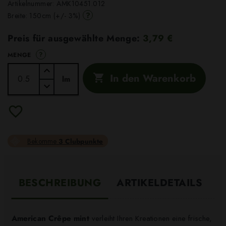
Artikelnummer:
AMK10451.012
?
Breite: 150cm (+/- 3%)
Preis für ausgewählte Menge:
3,79 €
?
MENGE
In den Warenkorb

lm
Bekomme
3 Clubpunkte
BESCHREIBUNG
ARTIKELDETAILS
American Crêpe mint
verleiht Ihren Kreationen eine frische,