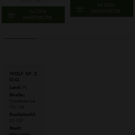
(0,03 € / 1m
)
IN DEN
WARENKORB
IN DEN
WARENKORB
WOLF SP. Z
O.O.
Land:
PL
Straße:
Tyszkiewicza
13/ U4
Postleitzahl:
01-157
Stadt:
Warszawa