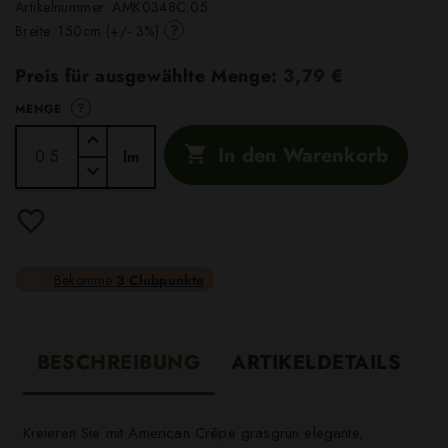
Artikelnummer:
AMK0348C.05
?
Breite: 150cm (+/- 3%)
Preis für ausgewählte Menge:
3,79 €
?
MENGE
In den Warenkorb

lm
Bekomme
3 Clubpunkte
BESCHREIBUNG
ARTIKELDETAILS
Kreieren Sie mit American Crêpe grasgrün elegante,