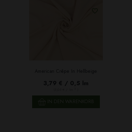
American Crêpe In Hellbeige
3,79 € / 0,5 lm
2
(5,05 € / 1m
)
IN DEN WARENKORB