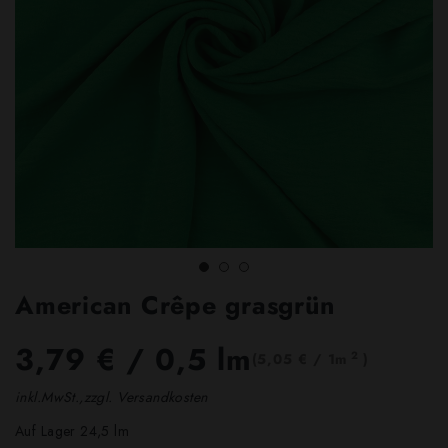
American Crêpe grasgrün
3,79 €
/ 0,5 lm
2
(5,05 € / 1m
)
inkl.MwSt.,zzgl. Versandkosten
Auf Lager 24,5 lm