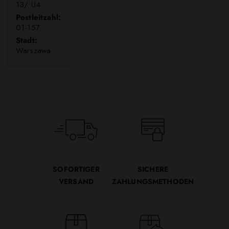
13/ U4
Postleitzahl:
01-157
Stadt:
Warszawa
SOFORTIGER
SICHERE
VERSAND
ZAHLUNGSMETHODEN