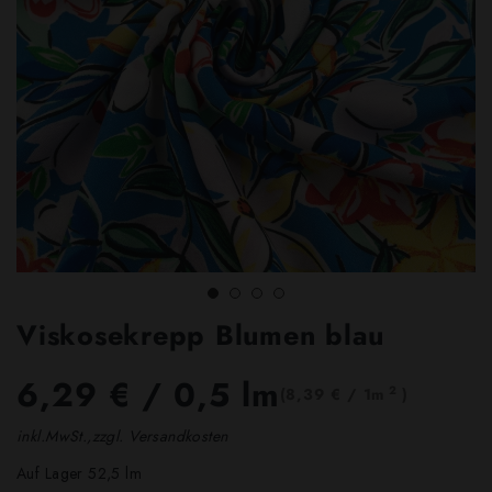
Viskosekrepp Blumen blau
6,29 €
/ 0,5 lm
2
(8,39 € / 1m
)
inkl.MwSt.,zzgl. Versandkosten
Auf Lager 52,5 lm