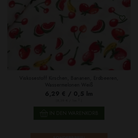
Viskosestoff Kirschen, Bananen, Erdbeeren,
Wassermelonen Weiß
6,29 € / 0,5 lm
2
(8,39 € / 1m
)
IN DEN WARENKORB
SONDERPREIS!