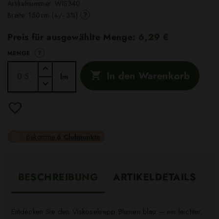
Artikelnummer:
WIS340
?
Breite: 150cm (+/- 3%)
Preis für ausgewählte Menge:
6,29 €
?
MENGE
In den Warenkorb

lm
Bekomme
6 Clubpunkte
BESCHREIBUNG
ARTIKELDETAILS
Entdecken Sie den Viskosekrepp Blumen blau – ein leichter,