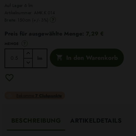
Auf Lager 6 lm
Artikelnummer:
AMK.K.014
?
Breite: 150cm (+/- 3%)
Preis für ausgewählte Menge:
7,29 €
?
MENGE
In den Warenkorb

lm
Bekomme
7 Clubpunkte
BESCHREIBUNG
ARTIKELDETAILS