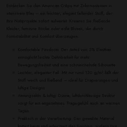
Entdecken Sie den American Crêpe mit Zirkoniasteinen in
intensivem Blau – ein leichter, elegant fallender Stoff, der
Ihre Nähprojekte sofort aufwertet. Kreieren Sie fließende
Kleider, feminine Röcke oder edle Blusen, die durch
Formstabilität und Komfort überzeugen.
Komfortable Passform: Der Anteil von 3% Elasthan
ermöglicht leichte Dehnbarkeit für mehr
Bewegungsfreiheit und eine schmeichelnde Silhouette.
Leichter, eleganter Fall: Mit nur rund 130 g/m² fällt der
Stoff weich und fließend – ideal für Drapierungen und
luftige Designs.
Atmungsaktiv & luftig: Dünne, luftdurchlässige Struktur
sorgt für ein angenehmes Tragegefühl auch an warmen
Tagen.
Praktisch in der Verarbeitung: Das gewebte Material
knittert kaum und erleichtert das Finishing, sodass Ihre