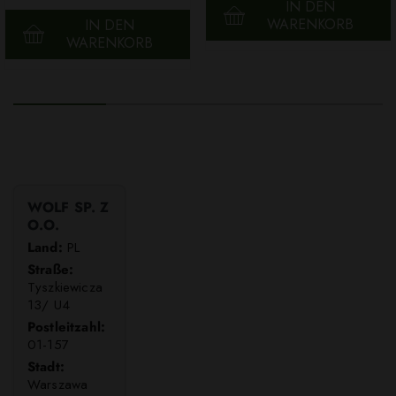
IN DEN
WARENKORB
IN DEN
WARENKORB
WOLF SP. Z
O.O.
Land:
PL
Straße:
Tyszkiewicza
13/ U4
Postleitzahl:
01-157
Stadt:
Warszawa