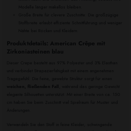
Modelle länger makellos bleiben.
Große Breite für clevere Zuschnitte: Die großzügige
Stoffbreite erlaubt effiziente Schnittführung und weniger
Nähte bei Röcken und Kleidern.
Produktdetails: American Crêpe mit
Zirkoniasteinen blau
Dieser Crepe besteht aus 97% Polyester und 3% Elasthan
und verbindet Strapazierfähigkeit mit einem angenehmen
Tragegefühl. Die feine, gewebte Struktur sorgt für einen
weichen, fließenden Fall
, während das geringe Gewicht
elegante Silhouetten unterstützt. Mit einer Breite von ca. 150
cm haben Sie beim Zuschnitt viel Spielraum für Muster und
Änderungen.
Verwandeln Sie den Stoff in feine Kleider, schwingende