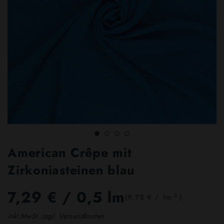
American Crêpe mit
Zirkoniasteinen blau
7,29 €
/ 0,5 lm
2
(9,72 € / 1m
)
inkl.MwSt.,zzgl. Versandkosten