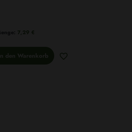
 Menge:
7,29 €
In den Warenkorb