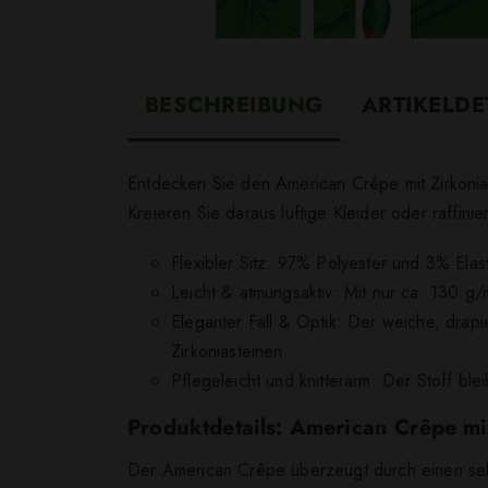
BESCHREIBUNG
ARTIKELDE
Entdecken Sie den American Crêpe mit Zirkoniast
Kreieren Sie daraus luftige Kleider oder raffini
Flexibler Sitz: 97% Polyester und 3% Ela
Leicht & atmungsaktiv: Mit nur ca. 130 g/m
Eleganter Fall & Optik: Der weiche, drapi
Zirkoniasteinen.
Pflegeleicht und knitterarm: Der Stoff b
Produktdetails: American Crêpe mi
Der American Crêpe überzeugt durch einen s