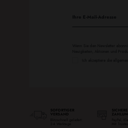
Wenn Sie den Newsletter abonnie
Neuigkeiten, Aktionen und Produk
Ich akzeptiere die allgeme
SOFORTIGER
SICHERE
VERSAND
ZAHLUN
Blitzschnell geliefert:
PayPal, K
2-4 Werktage
Mit Trust