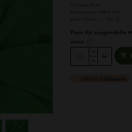
Auf Lager 29 lm
Artikelnummer:
AMK.K.016
?
Breite: 150cm (+/- 3%)
Preis für ausgewählte
?
MENGE

lm
Bekomme
7 Clubpunkte