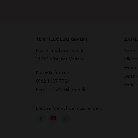
TEXTILECLUB GMBH
ZAHL
Kleine Friedensstraβe 24
Versan
15328 Küstriner Vorland
Allgem
Widerr
Kontaktaufnahme
Datens
0152 1037 7724
Vortei
Email:
info@textileclub.de
Bleiben Sie auf dem Laufenden: