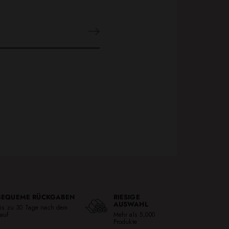
BEQUEME RÜCKGABEN
RIESIGE
AUSWAHL
is zu 30 Tage nach dem
auf
Mehr als 5,000
Produkte