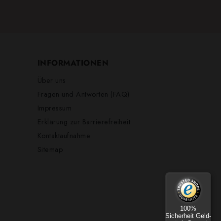
INFORMATIONEN
Über uns
Fragen und Antworten (FAQ)
Impressum
Erklärung zur Barrierefreiheit
Kontaktaufnahme
Sitemap
100%
Sicherheit Geld-