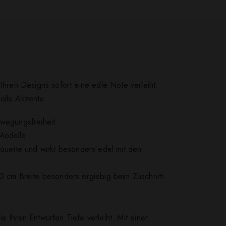
Ihren Designs sofort eine edle Note verleiht.
volle Akzente.
ewegungsfreiheit.
 Modelle.
houette und wirkt besonders edel mit den
50 cm Breite besonders ergiebig beim Zuschnitt.
ie Ihren Entwürfen Tiefe verleiht. Mit einer