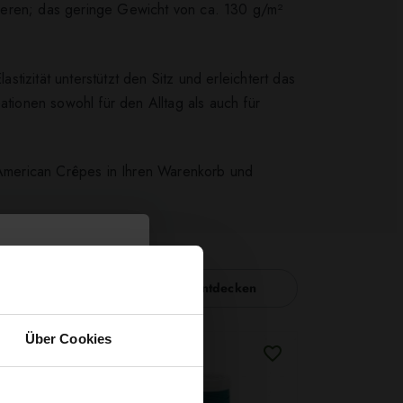
sieren; das geringe Gewicht von ca. 130 g/m²
stizität unterstützt den Sitz und erleichtert das
ationen sowohl für den Alltag als auch für
American Crêpes in Ihren Warenkorb und
Nähzubehör entdecken
Über Cookies