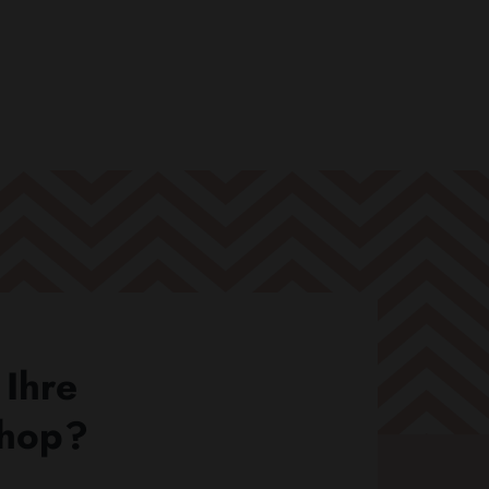
 Ihre
Shop?