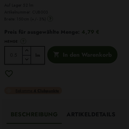
Auf Lager 52 lm
Artikelnummer:
CUB003
?
Breite: 150cm (+/- 3%)
Preis für ausgewählte Menge:
4,79 €
?
MENGE
In den Warenkorb

lm
Bekomme
4 Clubpunkte
BESCHREIBUNG
ARTIKELDETAILS