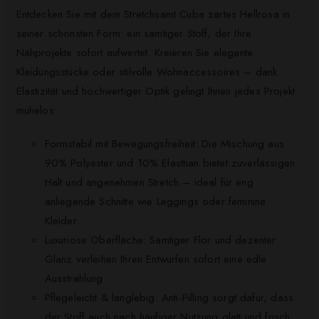
Entdecken Sie mit dem Stretchsamt Cuba zartes Hellrosa in
seiner schönsten Form: ein samtiger Stoff, der Ihre
Nähprojekte sofort aufwertet. Kreieren Sie elegante
Kleidungsstücke oder stilvolle Wohnaccessoires – dank
Elastizität und hochwertiger Optik gelingt Ihnen jedes Projekt
mühelos.
Formstabil mit Bewegungsfreiheit: Die Mischung aus
90% Polyester und 10% Elasthan bietet zuverlässigen
Halt und angenehmen Stretch – ideal für eng
anliegende Schnitte wie Leggings oder feminine
Kleider.
Luxuriöse Oberfläche: Samtiger Flor und dezenter
Glanz verleihen Ihren Entwürfen sofort eine edle
Ausstrahlung.
Pflegeleicht & langlebig: Anti-Pilling sorgt dafür, dass
der Stoff auch nach häufiger Nutzung glatt und frisch