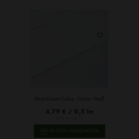
Stretchsamt Cuba, Velour Weiß
4,79 € / 0,5 lm
2
(6,39 € / 1m
)
IN DEN WARENKORB