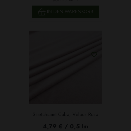
IN DEN WARENKORB
Stretchsamt Cuba, Velour Rosa
4,79 € / 0,5 lm