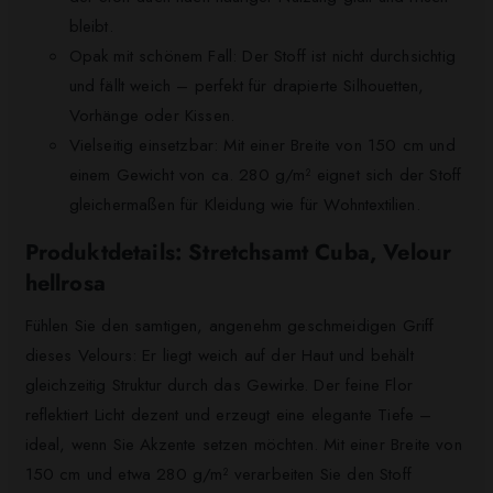
bleibt.
Opak mit schönem Fall: Der Stoff ist nicht durchsichtig
und fällt weich – perfekt für drapierte Silhouetten,
Vorhänge oder Kissen.
Vielseitig einsetzbar: Mit einer Breite von 150 cm und
einem Gewicht von ca. 280 g/m² eignet sich der Stoff
gleichermaßen für Kleidung wie für Wohntextilien.
Produktdetails: Stretchsamt Cuba, Velour
hellrosa
Fühlen Sie den samtigen, angenehm geschmeidigen Griff
dieses Velours: Er liegt weich auf der Haut und behält
gleichzeitig Struktur durch das Gewirke. Der feine Flor
reflektiert Licht dezent und erzeugt eine elegante Tiefe –
ideal, wenn Sie Akzente setzen möchten. Mit einer Breite von
150 cm und etwa 280 g/m² verarbeiten Sie den Stoff