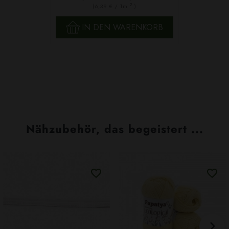
2
(6,39 € / 1m
)
IN DEN WARENKORB
Nähzubehör, das begeistert ...