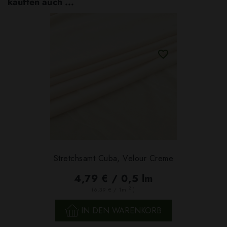
kauften auch ...
Stretchsamt Cuba, Velour Creme
4,79 € / 0,5 lm
2
(6,39 € / 1m
)
IN DEN WARENKORB