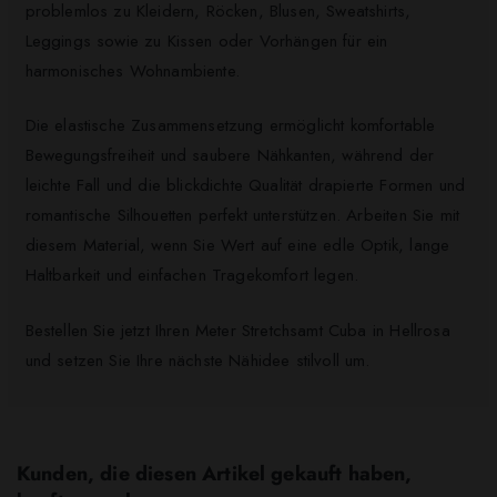
problemlos zu Kleidern, Röcken, Blusen, Sweatshirts,
Leggings sowie zu Kissen oder Vorhängen für ein
harmonisches Wohnambiente.
Die elastische Zusammensetzung ermöglicht komfortable
Bewegungsfreiheit und saubere Nähkanten, während der
leichte Fall und die blickdichte Qualität drapierte Formen und
romantische Silhouetten perfekt unterstützen. Arbeiten Sie mit
diesem Material, wenn Sie Wert auf eine edle Optik, lange
Haltbarkeit und einfachen Tragekomfort legen.
Bestellen Sie jetzt Ihren Meter Stretchsamt Cuba in Hellrosa
und setzen Sie Ihre nächste Nähidee stilvoll um.
Kunden, die diesen Artikel gekauft haben,