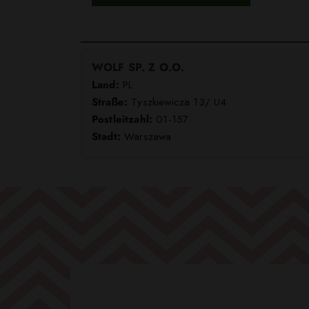
WOLF SP. Z O.O.
Land:
PL
Straße:
Tyszkiewicza 13/ U4
Postleitzahl:
01-157
Stadt:
Warszawa