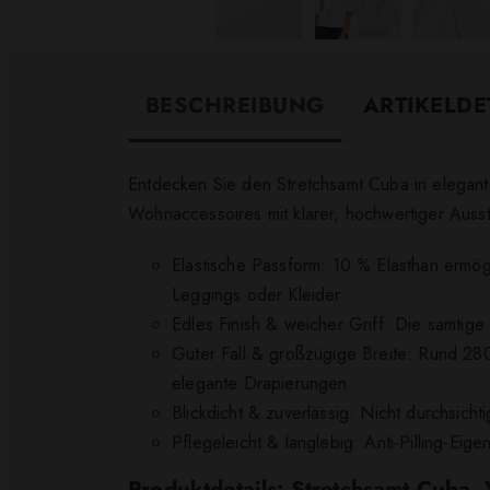
BESCHREIBUNG
ARTIKELDE
Entdecken Sie den Stretchsamt Cuba in elegan
Wohnaccessoires mit klarer, hochwertiger Ausst
Elastische Passform: 10 % Elasthan ermögl
Leggings oder Kleider.
Edles Finish & weicher Griff: Die samtige
Guter Fall & großzügige Breite: Rund 280 
elegante Drapierungen.
Blickdicht & zuverlässig: Nicht durchsich
Pflegeleicht & langlebig: Anti-Pilling-Eig
Produktdetails: Stretchsamt Cuba,