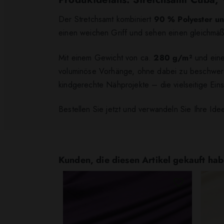
Der Stretchsamt kombiniert
90 % Polyester u
einen weichen Griff und sehen einen gleichmäßi
Mit einem Gewicht von ca.
280 g/m²
und eine
voluminöse Vorhänge, ohne dabei zu beschweren
kindgerechte Nähprojekte – die vielseitige Einsa
Bestellen Sie jetzt und verwandeln Sie Ihre Id
Kunden, die diesen Artikel gekauft hab