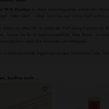
nd 10 % Elasthan
zu einem anschmiegsamen, elastischen Material,
gen, edlen Glanz – ideal, wenn Sie nach einem Stoff suchen, de
r Breite von etwa 150 cm bietet der Stoff genug Substanz für fli
. Nutzen Sie ihn für legere Sweatshirts, feine Blusen, formstab
tzmöglichkeit macht Ihre Kreativität zum Mittelpunkt.
een in beeindruckende Ergebnisse mit dem Stretchsamt Cuba, Vel
en, kauften auch ...