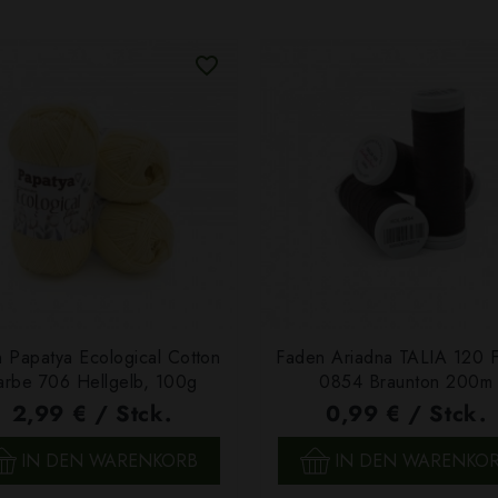
 Papatya Ecological Cotton
Faden Ariadna TALIA 120 
arbe 706 Hellgelb, 100g
0854 Braunton 200m
2,99 € / Stck.
0,99 € / Stck.
SCHNELLANSICHT
SCHNELLANSICHT
IN DEN WARENKORB
IN DEN WARENKO