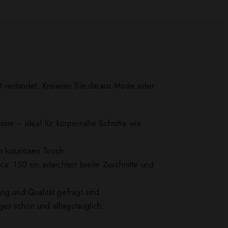
 verbindet. Kreieren Sie daraus Mode oder
Form – ideal für körpernahe Schnitte wie
n luxuriösen Touch.
a. 150 cm erleichtert breite Zuschnitte und
ng und Qualität gefragt sind.
ger schön und alltagstauglich.