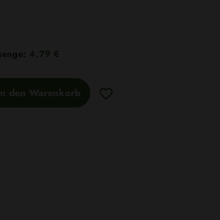
 Menge:
4,79 €
In den Warenkorb