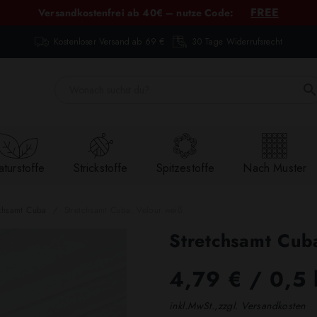
FREE
Versandkostenfrei ab 40€ – nutze Code:
Kostenloser Versand ab 69 €
30 Tage Widerrufsrecht
turstoffe
Strickstoffe
Spitzestoffe
Nach Muster
tchsamt Cuba
Stretchsamt Cuba, Velour weiß
Stretchsamt Cub
4,79 €
/ 0,5 
inkl.MwSt.,zzgl. Versandkosten