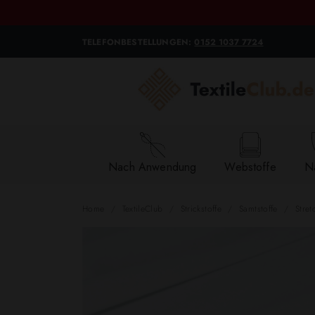
TELEFONBESTELLUNGEN:
0152 1037 7724
Nach Anwendung
Webstoffe
Na
Home
TextileClub
Strickstoffe
Samtstoffe
Stre