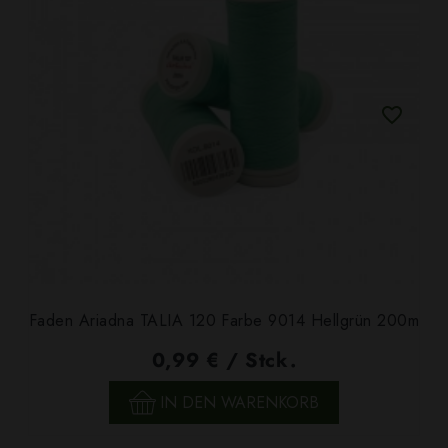
Faden Ariadna TALIA 120 Farbe 9014 Hellgrün 200m
0,99 € / Stck.
IN DEN WARENKORB