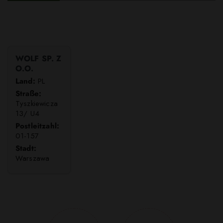
WOLF SP. Z
O.O.
Land:
PL
Straße:
Tyszkiewicza
13/ U4
Postleitzahl:
01-157
Stadt:
Warszawa