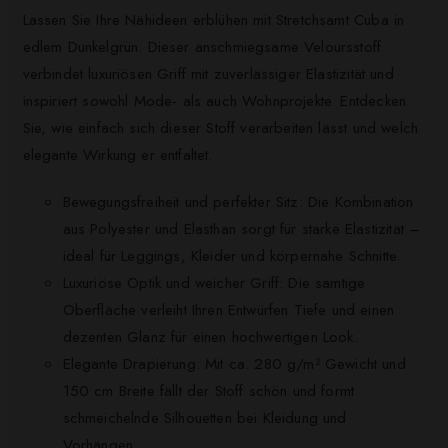
Lassen Sie Ihre Nähideen erblühen mit Stretchsamt Cuba in
edlem Dunkelgrün. Dieser anschmiegsame Veloursstoff
verbindet luxuriösen Griff mit zuverlässiger Elastizität und
inspiriert sowohl Mode- als auch Wohnprojekte. Entdecken
Sie, wie einfach sich dieser Stoff verarbeiten lässt und welch
elegante Wirkung er entfaltet.
Bewegungsfreiheit und perfekter Sitz: Die Kombination
aus Polyester und Elasthan sorgt für starke Elastizität –
ideal für Leggings, Kleider und körpernahe Schnitte.
Luxuriöse Optik und weicher Griff: Die samtige
Oberfläche verleiht Ihren Entwürfen Tiefe und einen
dezenten Glanz für einen hochwertigen Look.
Elegante Drapierung: Mit ca. 280 g/m² Gewicht und
150 cm Breite fällt der Stoff schön und formt
schmeichelnde Silhouetten bei Kleidung und
Vorhängen.