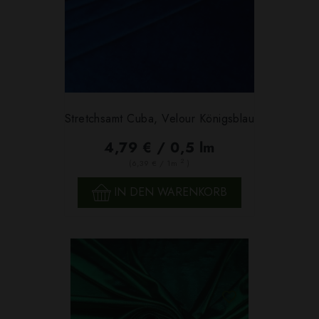
Stretchsamt Cuba, Velour Königsblau
4,79 € / 0,5 lm
2
(6,39 € / 1m
)
IN DEN WARENKORB