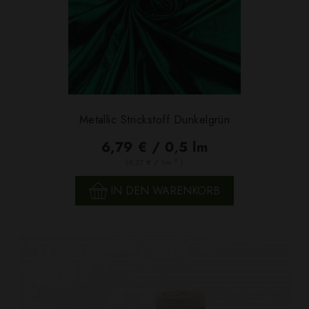
Metallic Strickstoff Dunkelgrün
6,79 € / 0,5 lm
2
(9,37 € / 1m
)
IN DEN WARENKORB