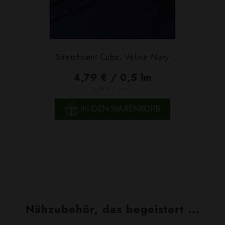
Stretchsamt Cuba, Velour Navy
4,79 € / 0,5 lm
2
(6,39 € / 1m
)
IN DEN WARENKORB
Nähzubehör, das begeistert ...