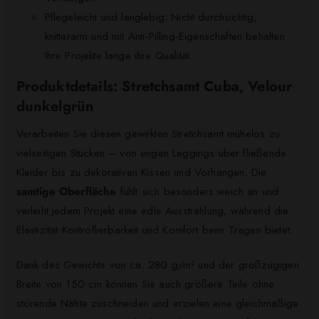
Pflegeleicht und langlebig: Nicht durchsichtig,
knitterarm und mit Anti-Pilling-Eigenschaften behalten
Ihre Projekte lange ihre Qualität.
Produktdetails: Stretchsamt Cuba, Velour
dunkelgrün
Verarbeiten Sie diesen gewirkten Stretchsamt mühelos zu
vielseitigen Stücken – von engen Leggings über fließende
Kleider bis zu dekorativen Kissen und Vorhängen. Die
samtige Oberfläche
fühlt sich besonders weich an und
verleiht jedem Projekt eine edle Ausstrahlung, während die
Elastizität Kontrollierbarkeit und Komfort beim Tragen bietet.
Dank des Gewichts von ca. 280 g/m² und der großzügigen
Breite von 150 cm können Sie auch größere Teile ohne
störende Nähte zuschneiden und erzielen eine gleichmäßige