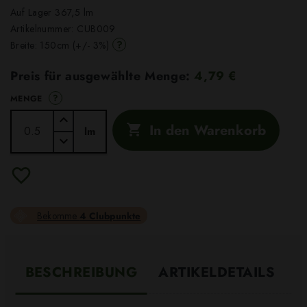
Auf Lager 367,5 lm
Artikelnummer:
CUB009
?
Breite: 150cm (+/- 3%)
Preis für ausgewählte Menge:
4,79 €
?
MENGE
In den Warenkorb

lm
Bekomme
4 Clubpunkte
BESCHREIBUNG
ARTIKELDETAILS