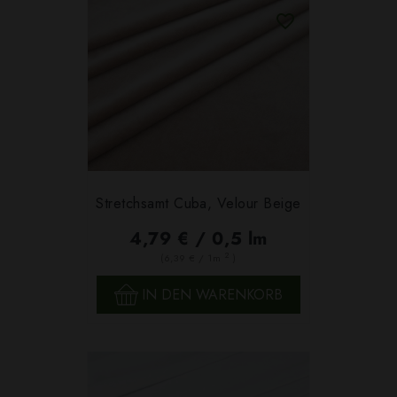
Stretchsamt Cuba, Velour Beige
4,79 € / 0,5 lm
2
(6,39 € / 1m
)
IN DEN WARENKORB