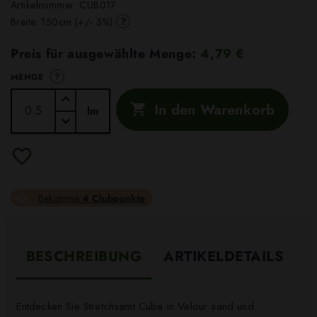
Artikelnummer:
CUB017
?
Breite: 150cm (+/- 3%)
Preis für ausgewählte Menge:
4,79 €
?
MENGE
In den Warenkorb

lm
Bekomme
4 Clubpunkte
BESCHREIBUNG
ARTIKELDETAILS
Entdecken Sie Stretchsamt Cuba in Velour sand und