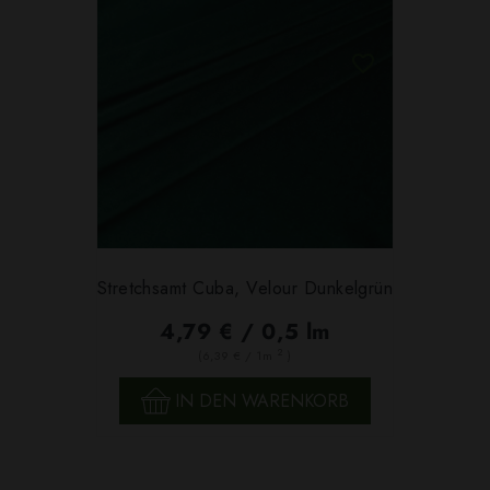
Stretchsamt Cuba, Velour Dunkelgrün
4,79 € / 0,5 lm
2
(6,39 € / 1m
)
IN DEN WARENKORB