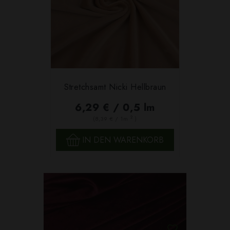
Stretchsamt Nicki Hellbraun
6,29 € / 0,5 lm
2
(8,39 € / 1m
)
IN DEN WARENKORB