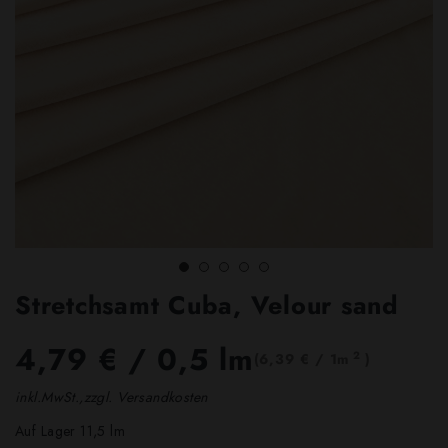
Stretchsamt Cuba, Velour sand
4,79 €
/ 0,5 lm
2
(6,39 € / 1m
)
inkl.MwSt.,zzgl. Versandkosten
Auf Lager 11,5 lm