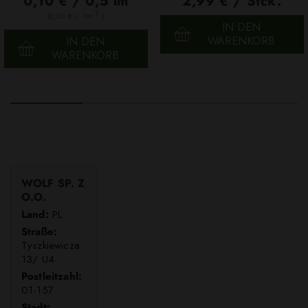
0,10 € / 0,5 lm
2,99 € / Stck.
2
(0,03 € / 1m
)
IN DEN
WARENKORB
IN DEN
WARENKORB
WOLF SP. Z
O.O.
Land:
PL
Straße:
Tyszkiewicza
13/ U4
Postleitzahl:
01-157
Stadt: