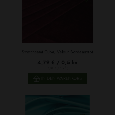
Stretchsamt Cuba, Velour Bordeauxrot
4,79 € / 0,5 lm
2
(6,39 € / 1m
)
IN DEN WARENKORB