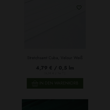
Stretchsamt Cuba, Velour Weiß
4,79 € / 0,5 lm
2
(6,39 € / 1m
)
IN DEN WARENKORB