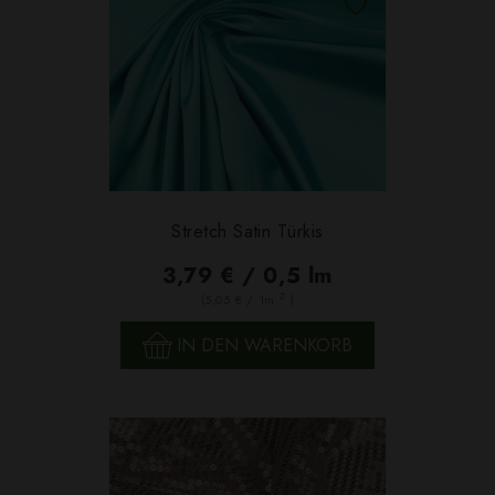
Stretch Satin Türkis
3,79 € / 0,5 lm
2
(5,05 € / 1m
)
IN DEN WARENKORB