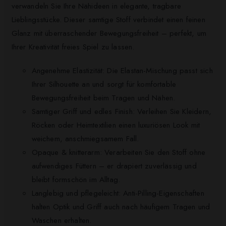
verwandeln Sie Ihre Nähideen in elegante, tragbare
Lieblingsstücke. Dieser samtige Stoff verbindet einen feinen
Glanz mit überraschender Bewegungsfreiheit – perfekt, um
Ihrer Kreativität freies Spiel zu lassen.
Angenehme Elastizität: Die Elastan-Mischung passt sich
Ihrer Silhouette an und sorgt für komfortable
Bewegungsfreiheit beim Tragen und Nähen.
Samtiger Griff und edles Finish: Verleihen Sie Kleidern,
Röcken oder Heimtextilien einen luxuriösen Look mit
weichem, anschmiegsamem Fall.
Opaque & knitterarm: Verarbeiten Sie den Stoff ohne
aufwendiges Füttern – er drapiert zuverlässig und
bleibt formschön im Alltag.
Langlebig und pflegeleicht: Anti-Pilling-Eigenschaften
halten Optik und Griff auch nach häufigem Tragen und
Waschen erhalten.