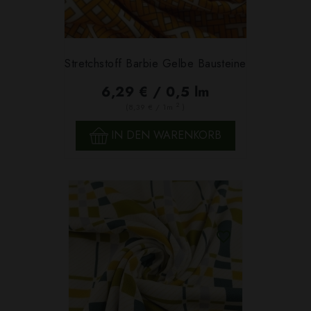
Stretchstoff Barbie Gelbe Bausteine
6,29 € / 0,5 lm
2
(8,39 € / 1m
)
IN DEN WARENKORB