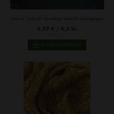
Viskose Twillstoff Abstrakter Malachit Smaragdgrün
6,29 € / 0,5 lm
2
(8,39 € / 1m
)
IN DEN WARENKORB