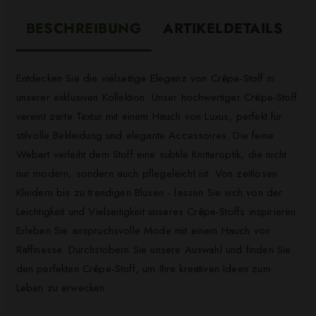
BESCHREIBUNG
ARTIKELDETAILS
Entdecken Sie die vielseitige Eleganz von Crêpe-Stoff in
unserer exklusiven Kollektion. Unser hochwertiger Crêpe-Stoff
vereint zarte Textur mit einem Hauch von Luxus, perfekt für
stilvolle Bekleidung und elegante Accessoires. Die feine
Webart verleiht dem Stoff eine subtile Knitteroptik, die nicht
nur modern, sondern auch pflegeleicht ist. Von zeitlosen
Kleidern bis zu trendigen Blusen - lassen Sie sich von der
Leichtigkeit und Vielseitigkeit unseres Crêpe-Stoffs inspirieren.
Erleben Sie anspruchsvolle Mode mit einem Hauch von
Raffinesse. Durchstöbern Sie unsere Auswahl und finden Sie
den perfekten Crêpe-Stoff, um Ihre kreativen Ideen zum
Leben zu erwecken.