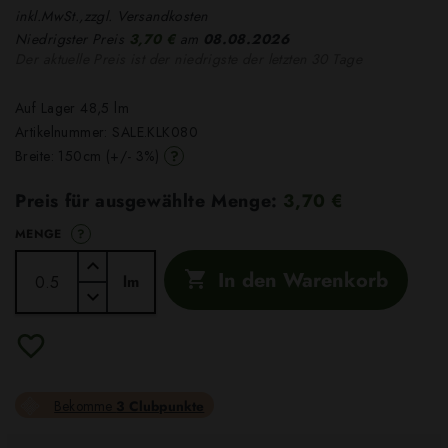
inkl.MwSt.,zzgl. Versandkosten
Niedrigster Preis
3,70 €
am
08.08.2026
Der aktuelle Preis ist der niedrigste der letzten 30 Tage
Auf Lager 48,5 lm
Artikelnummer:
SALE.KLK080
?
Breite: 150cm (+/- 3%)
Preis für ausgewählte Menge:
3,70 €
?
MENGE
In den Warenkorb

lm
Bekomme
3 Clubpunkte