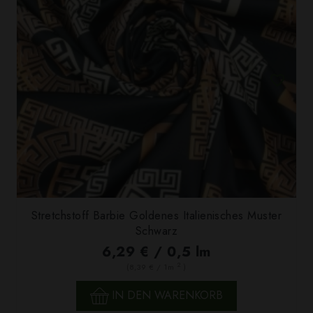
Stretchstoff Barbie Goldenes Italienisches Muster
Schwarz
6,29 € / 0,5 lm
2
(8,39 € / 1m
)
IN DEN WARENKORB