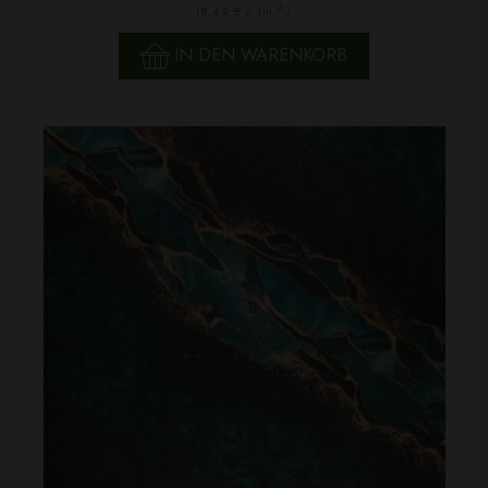
2
(8,49 € / 1m
)
IN DEN WARENKORB