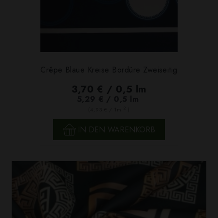
Crêpe Blaue Kreise Bordüre Zweiseitig
3,70 € / 0,5 lm
5,29 € / 0,5 lm
2
(4,93 € / 1m
)
IN DEN WARENKORB