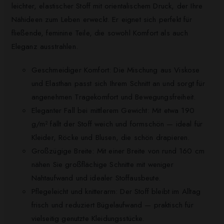
leichter, elastischer Stoff mit orientalischem Druck, der Ihre
Nähideen zum Leben erweckt. Er eignet sich perfekt für
fließende, feminine Teile, die sowohl Komfort als auch
Eleganz ausstrahlen.
Geschmeidiger Komfort: Die Mischung aus Viskose
und Elasthan passt sich Ihrem Schnitt an und sorgt für
angenehmen Tragekomfort und Bewegungsfreiheit.
Eleganter Fall bei mittlerem Gewicht: Mit etwa 190
g/m² fällt der Stoff weich und formschön — ideal für
Kleider, Röcke und Blusen, die schön drapieren.
Großzügige Breite: Mit einer Breite von rund 160 cm
nähen Sie großflächige Schnitte mit weniger
Nahtaufwand und idealer Stoffausbeute.
Pflegeleicht und knitterarm: Der Stoff bleibt im Alltag
frisch und reduziert Bügelaufwand — praktisch für
vielseitig genutzte Kleidungsstücke.