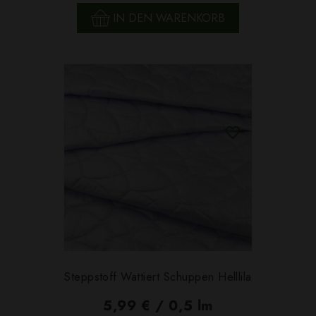
IN DEN WARENKORB
Steppstoff Wattiert Schuppen Helllila
5,99 € / 0,5 lm