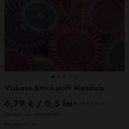
Viskose-Strickstoff Mandala
6,79 €
/ 0,5 lm
2
(8,49 € / 1m
)
inkl.MwSt.,zzgl. Versandkosten
Auf Lager 37,5 lm