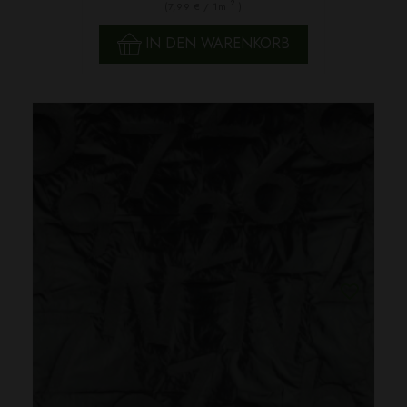
2
(7,99 € / 1m
)
IN DEN WARENKORB