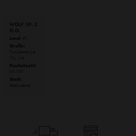
WOLF SP. Z
O.O.
Land:
PL
Straße:
Tyszkiewicza
13/ U4
Postleitzahl:
01-157
Stadt:
Warszawa