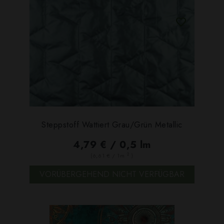
Steppstoff Wattiert Grau/grün Metallic
4,79 € / 0,5 lm
2
(6,61 € / 1m
)
VORÜBERGEHEND NICHT VERFÜGBAR