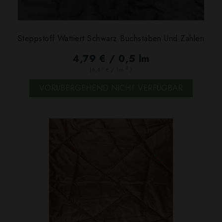
Steppstoff Wattiert Schwarz Buchstaben Und Zahlen
4,79 € / 0,5 lm
2
(6,61 € / 1m
)
VORÜBERGEHEND NICHT VERFÜGBAR