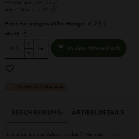
Artikelnummer:
DWI100.374
?
Breite: 160cm (+/- 3%)
Preis für ausgewählte Menge:
6,79 €
?
MENGE
In den Warenkorb

lm
Bekomme
6 Clubpunkte
BESCHREIBUNG
ARTIKELDETAILS
Entdecken Sie den Viskose-Strickstoff "Mandala" — ein