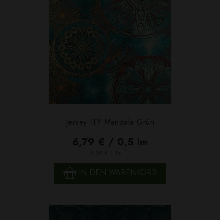
Jersey ITY Mandala Grün
6,79 € / 0,5 lm
2
(9,05 € / 1m
)
IN DEN WARENKORB