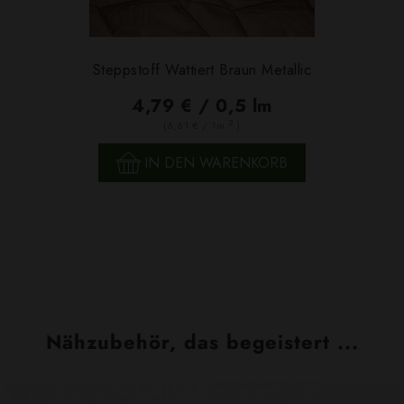
Steppstoff Wattiert Braun Metallic
4,79 € / 0,5 lm
2
(6,61 € / 1m
)
IN DEN WARENKORB
Nähzubehör, das begeistert ...