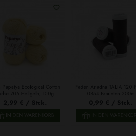
 Papatya Ecological Cotton
Faden Ariadna TALIA 120 
arbe 706 Hellgelb, 100g
0854 Braunton 200m
2,99 € / Stck.
0,99 € / Stck.
SCHNELLANSICHT
SCHNELLANSICHT
IN DEN WARENKORB
IN DEN WARENKO