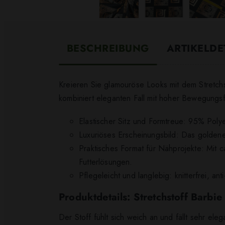
BESCHREIBUNG
ARTIKELDE
Kreieren Sie glamouröse Looks mit dem Stretchs
kombiniert eleganten Fall mit hoher Bewegungsfr
Elastischer Sitz und Formtreue: 95% Pol
Luxuriöses Erscheinungsbild: Das golden
Praktisches Format für Nähprojekte: Mit 
Futterlösungen.
Pflegeleicht und langlebig: knitterfrei, a
Produktdetails: Stretchstoff Barbi
Der Stoff fühlt sich weich an und fällt sehr ele