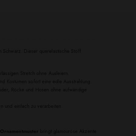
m Schwarz. Dieser querelastische Stoff
lässigen Stretch ohne Ausleiern.
nd Kostümen sofort eine edle Ausstrahlung.
Kleider, Röcke und Hosen ohne aufwändige
gen und einfach zu verarbeiten.
 Ornamentmuster
bringt glamouröse Akzente