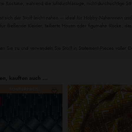
ne Kostüme, während die luftdurchlässige, nicht-durchsichtige S
t sich der Stoff leicht nähen — ideal für Hobby-Näherinnen und
 fließende Kleider, taillierte Hosen oder figurnahe Röcke; das 
fen Sie zu und verwandeln Sie Stoff in Statement-Pieces voller 
en, kauften auch ...
SONDERPREIS!