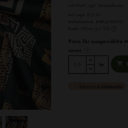
inkl.MwSt.,zzgl. Versandkosten
Auf Lager 31,5 lm
Artikelnummer:
BMR.jm186512
?
Breite: 150cm (+/- 3%)
Preis für ausgewählte
?
MENGE

lm
Bekomme
6 Clubpunkte