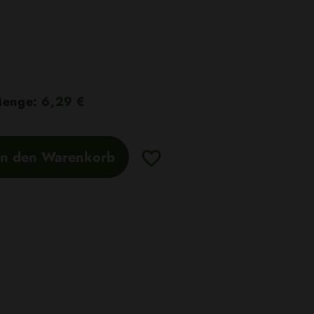
 Menge:
6,29 €
In den Warenkorb