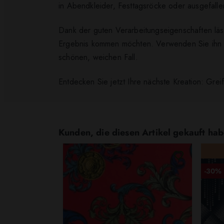
in Abendkleider, Festtagsröcke oder ausgefalle
Dank der guten Verarbeitungseigenschaften läss
Ergebnis kommen möchten. Verwenden Sie ihn für
schönen, weichen Fall.
Entdecken Sie jetzt Ihre nächste Kreation: Grei
Kunden, die diesen Artikel gekauft hab
-30%