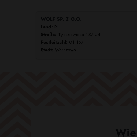
WOLF SP. Z O.O.
Land:
PL
Straße:
Tyszkiewicza 13/ U4
Postleitzahl:
01-157
Stadt:
Warszawa
Wie 