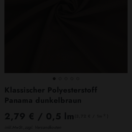
Klassischer Polyesterstoff
Panama dunkelbraun
2,79 €
/ 0,5 lm
2
(3,72 € / 1m
)
inkl.MwSt.,zzgl. Versandkosten