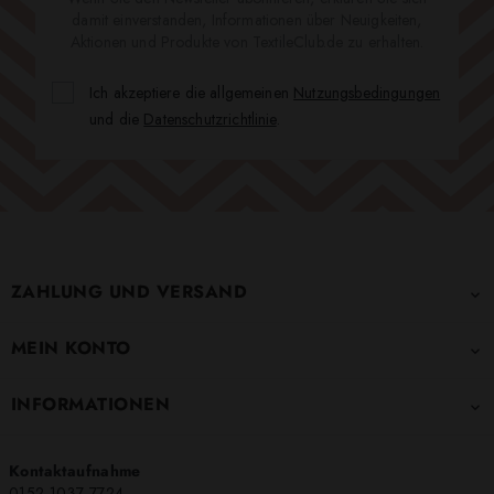
damit einverstanden, Informationen über Neuigkeiten,
Aktionen und Produkte von TextileClub.de zu erhalten.
Ich akzeptiere die allgemeinen
Nutzungsbedingungen
und die
Datenschutzrichtlinie
.
ZAHLUNG UND VERSAND

MEIN KONTO

INFORMATIONEN

Kontaktaufnahme
0152 1037 7724