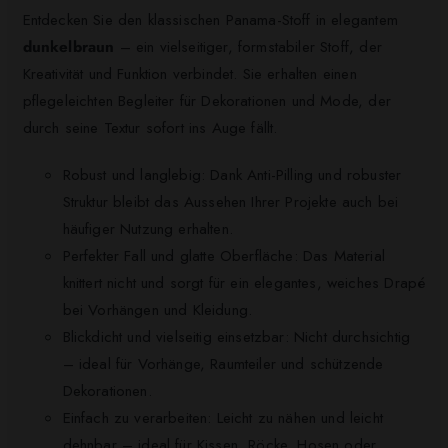
Entdecken Sie den klassischen Panama-Stoff in elegantem
dunkelbraun
– ein vielseitiger, formstabiler Stoff, der
Kreativität und Funktion verbindet. Sie erhalten einen
pflegeleichten Begleiter für Dekorationen und Mode, der
durch seine Textur sofort ins Auge fällt.
Robust und langlebig: Dank Anti-Pilling und robuster
Struktur bleibt das Aussehen Ihrer Projekte auch bei
häufiger Nutzung erhalten.
Perfekter Fall und glatte Oberfläche: Das Material
knittert nicht und sorgt für ein elegantes, weiches Drapé
bei Vorhängen und Kleidung.
Blickdicht und vielseitig einsetzbar: Nicht durchsichtig
– ideal für Vorhänge, Raumteiler und schützende
Dekorationen.
Einfach zu verarbeiten: Leicht zu nähen und leicht
dehnbar – ideal für Kissen, Röcke, Hosen oder