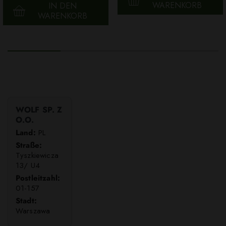
WARENKORB
IN DEN
WARENKORB
WOLF SP. Z
O.O.
Land:
PL
Straße:
Tyszkiewicza
13/ U4
Postleitzahl:
01-157
Stadt:
Warszawa