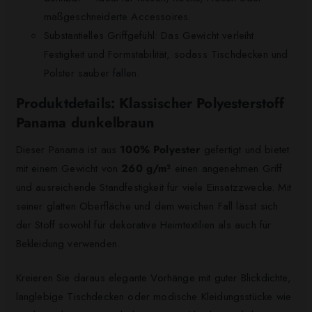
maßgeschneiderte Accessoires.
Substantielles Griffgefühl: Das Gewicht verleiht
Festigkeit und Formstabilität, sodass Tischdecken und
Polster sauber fallen.
Produktdetails: Klassischer Polyesterstoff
Panama dunkelbraun
Dieser Panama ist aus
100% Polyester
gefertigt und bietet
mit einem Gewicht von
260 g/m²
einen angenehmen Griff
und ausreichende Standfestigkeit für viele Einsatzzwecke. Mit
seiner glatten Oberfläche und dem weichen Fall lässt sich
der Stoff sowohl für dekorative Heimtextilien als auch für
Bekleidung verwenden.
Kreieren Sie daraus elegante Vorhänge mit guter Blickdichte,
langlebige Tischdecken oder modische Kleidungsstücke wie