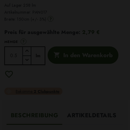
Auf Lager 258 lm
Artikelnummer:
PAN017
?
Breite: 150cm (+/- 3%)
Preis für ausgewählte Menge:
2,79 €
?
MENGE
In den Warenkorb

lm
Bekomme
2 Clubpunkte
BESCHREIBUNG
ARTIKELDETAILS