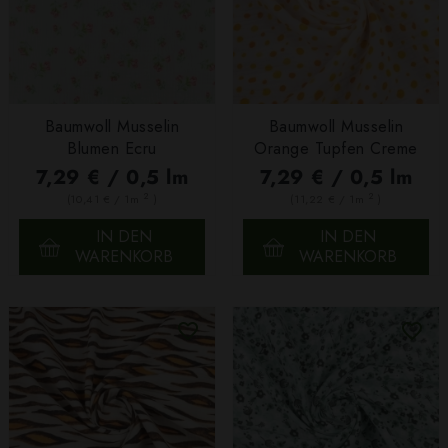
Baumwoll Musselin
Baumwoll Musselin
Blumen Ecru
Orange Tupfen Creme
7,29 € / 0,5 lm
7,29 € / 0,5 lm
2
2
(10,41 € / 1m
)
(11,22 € / 1m
)
IN DEN
IN DEN
WARENKORB
WARENKORB