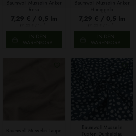
Baumwoll Musselin Anker
Baumwoll Musselin Anker
Rosa
Honiggelb
7,29 € / 0,5 lm
7,29 € / 0,5 lm
2
2
(11,22 € / 1m
)
(11,22 € / 1m
)
IN DEN
IN DEN
WARENKORB
WARENKORB
Baumwoll Musselin
Baumwoll Musselin Taupe
Tupfen Dunkelblau