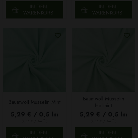
IN DEN
IN DEN
WARENKORB
WARENKORB
Baumwoll Musselin
Baumwoll Musselin Mint
Hellmint
5,29 € / 0,5 lm
5,29 € / 0,5 lm
2
2
(7,56 € / 1m
)
(7,56 € / 1m
)
IN DEN
IN DEN