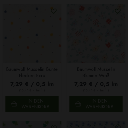
Baumwoll Musselin Bunte
Baumwoll Musselin
Flecken Ecru
Blumen Weiß
7,29 € / 0,5 lm
7,29 € / 0,5 lm
2
2
(10,41 € / 1m
)
(10,41 € / 1m
)
IN DEN
IN DEN
WARENKORB
WARENKORB