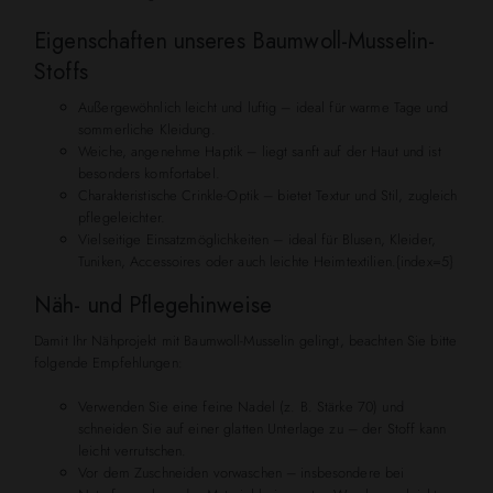
Eigenschaften unseres Baumwoll-Musselin-
Stoffs
Außergewöhnlich leicht und luftig – ideal für warme Tage und
sommerliche Kleidung.
Weiche, angenehme Haptik – liegt sanft auf der Haut und ist
besonders komfortabel.
Charakteristische Crinkle-Optik – bietet Textur und Stil, zugleich
pflegeleichter.
Vielseitige Einsatzmöglichkeiten – ideal für Blusen, Kleider,
Tuniken, Accessoires oder auch leichte Heimtextilien.{index=5}
Näh- und Pflegehinweise
Damit Ihr Nähprojekt mit Baumwoll-Musselin gelingt, beachten Sie bitte
folgende Empfehlungen:
Verwenden Sie eine feine Nadel (z. B. Stärke 70) und
schneiden Sie auf einer glatten Unterlage zu – der Stoff kann
leicht verrutschen.
Vor dem Zuschneiden vorwaschen – insbesondere bei