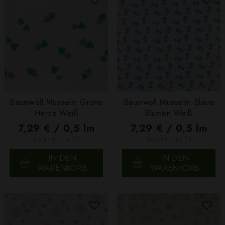
Baumwoll Musselin Grüne
Baumwoll Musselin Blaue
Herze Weiß
Blumen Weiß
7,29 € / 0,5 lm
7,29 € / 0,5 lm
2
2
(10,41 € / 1m
)
(10,41 € / 1m
)
IN DEN
IN DEN
WARENKORB
WARENKORB