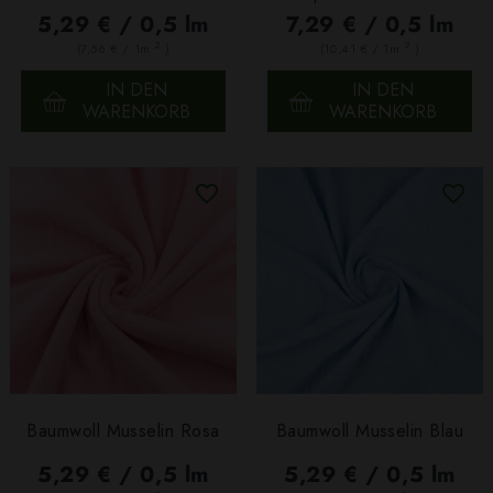
5,29 € / 0,5 lm
7,29 € / 0,5 lm
2
2
(7,56 € / 1m
)
(10,41 € / 1m
)
IN DEN
IN DEN
WARENKORB
WARENKORB
Baumwoll Musselin Rosa
Baumwoll Musselin Blau
5,29 € / 0,5 lm
5,29 € / 0,5 lm