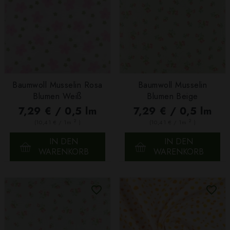
Baumwoll Musselin Rosa
Baumwoll Musselin
Blumen Weiß
Blumen Beige
7,29 € / 0,5 lm
7,29 € / 0,5 lm
2
2
(10,41 € / 1m
)
(10,41 € / 1m
)
IN DEN
IN DEN
WARENKORB
WARENKORB