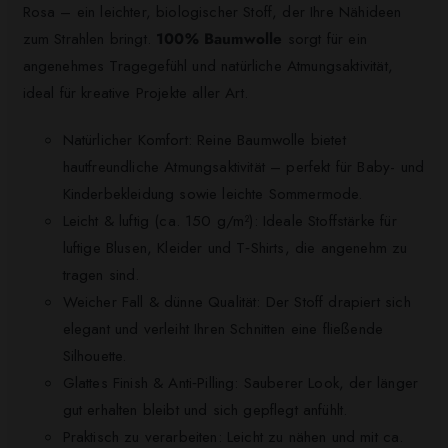
Rosa – ein leichter, biologischer Stoff, der Ihre Nähideen
zum Strahlen bringt.
100% Baumwolle
sorgt für ein
angenehmes Tragegefühl und natürliche Atmungsaktivität,
ideal für kreative Projekte aller Art.
Natürlicher Komfort: Reine Baumwolle bietet
hautfreundliche Atmungsaktivität – perfekt für Baby- und
Kinderbekleidung sowie leichte Sommermode.
Leicht & luftig (ca. 150 g/m²): Ideale Stoffstärke für
luftige Blusen, Kleider und T‑Shirts, die angenehm zu
tragen sind.
Weicher Fall & dünne Qualität: Der Stoff drapiert sich
elegant und verleiht Ihren Schnitten eine fließende
Silhouette.
Glattes Finish & Anti‑Pilling: Sauberer Look, der länger
gut erhalten bleibt und sich gepflegt anfühlt.
Praktisch zu verarbeiten: Leicht zu nähen und mit ca.