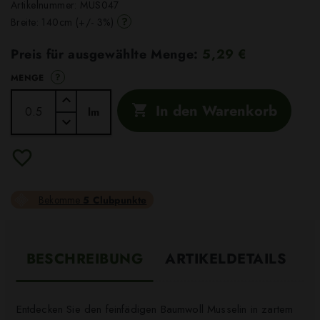
Artikelnummer:
MUS047
?
Breite: 140cm (+/- 3%)
Preis für ausgewählte Menge:
5,29 €
?
MENGE
In den Warenkorb

lm
Bekomme
5 Clubpunkte
BESCHREIBUNG
ARTIKELDETAILS
Entdecken Sie den feinfädigen Baumwoll Musselin in zartem