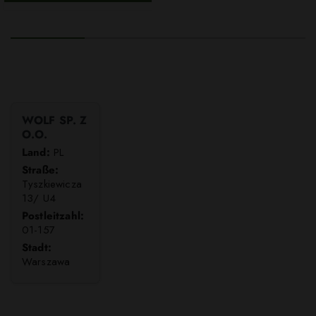
WOLF SP. Z
O.O.
Land:
PL
Straße:
Tyszkiewicza
13/ U4
Postleitzahl:
01-157
Stadt:
Warszawa