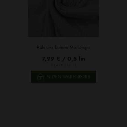
Palermo Leinen Mix Beige
7,99 € / 0,5 lm
2
(11,41 € / 1m
)
IN DEN WARENKORB