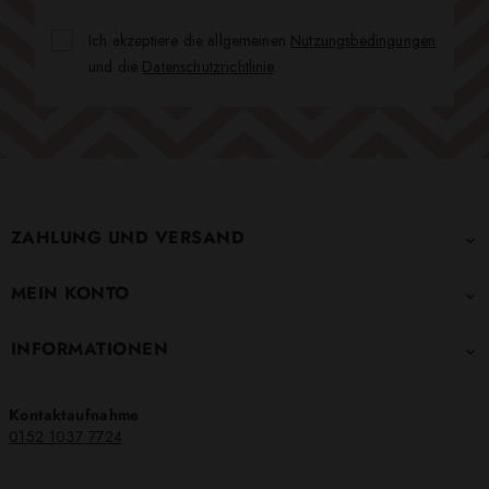
Ich akzeptiere die allgemeinen
Nutzungsbedingungen
und die
Datenschutzrichtlinie
.
ZAHLUNG UND VERSAND

MEIN KONTO

INFORMATIONEN

Kontaktaufnahme
0152 1037 7724