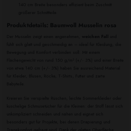
140 cm Breite besonders effizient beim Zuschnitt
größerer Schnittteile.
Produktdetails: Baumwoll Musselin rosa
Der Musselin zeigt einen angenehmen,
weichen Fall
und
fühlt sich glatt und geschmeidig an – ideal für Kleidung, die
Bewegung und Komfort verbinden soll. Mit einem
Flächengewicht von rund 150 g/m² (+/- 3%) und einer Breite
von etwa 140 cm (+/- 3%) haben Sie ausreichend Material
für Kleider, Blusen, Röcke, T‑Shirts, Futter und zarte
Babyteile.
Kreieren Sie verspielte Rüschen, leichte Sommerkleider oder
kuschelige Schmusetücher für die Kleinen: der Stoff lässt sich
unkompliziert schneiden und nähen und eignet sich
besonders gut für Projekte, bei denen Drapierung und
Tragekomfort gefragt sind. Dank der glatten Oberfläche