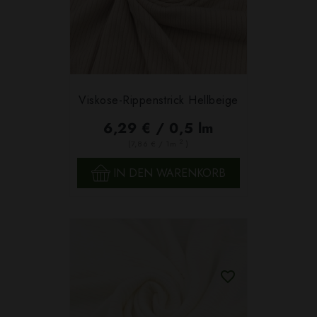
Viskose-Rippenstrick Hellbeige
6,29 € / 0,5 lm
2
(7,86 € / 1m
)
IN DEN WARENKORB