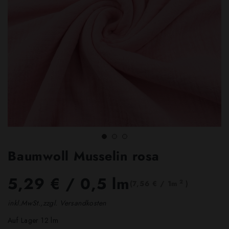
Baumwoll Musselin rosa
5,29 €
/ 0,5 lm
2
(7,56 € / 1m
)
inkl.MwSt.,zzgl. Versandkosten
Auf Lager 12 lm