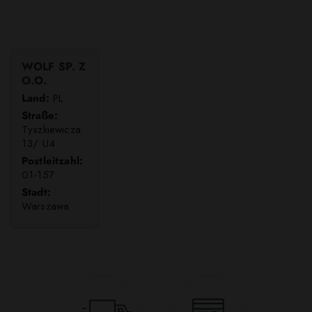
WOLF SP. Z
O.O.
Land:
PL
Straße:
Tyszkiewicza
13/ U4
Postleitzahl:
01-157
Stadt:
Warszawa