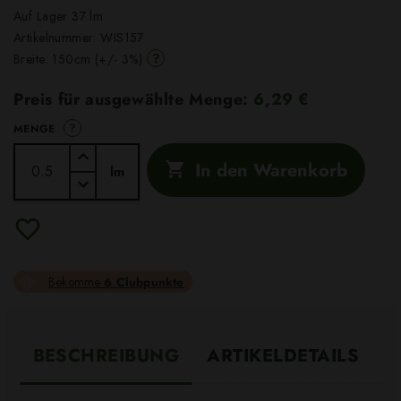
Auf Lager 37 lm
Artikelnummer:
WIS157
?
Breite: 150cm (+/- 3%)
Preis für ausgewählte Menge:
6,29 €
?
MENGE
In den Warenkorb

lm
Bekomme
6 Clubpunkte
BESCHREIBUNG
ARTIKELDETAILS