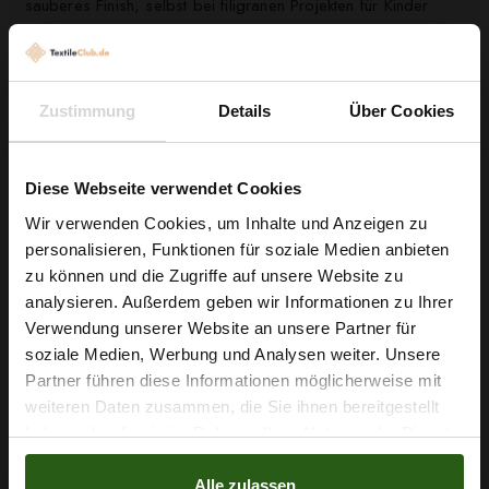
sauberes Finish, selbst bei filigranen Projekten für Kinder
oder Kostüme. Der Stoff ist robust, anti-pilling und nicht
durchsichtig, sodass Ihre Kreationen langlebig und
alltagstauglich bleiben. Entdecken Sie, wie gut sich das
Zustimmung
Details
Über Cookies
florale Motiv mit neutralen oder kräftigen Farben kombinieren
lässt und geben Sie Ihren Designs eine frische, natürliche
Note.
Diese Webseite verwendet Cookies
Wir verwenden Cookies, um Inhalte und Anzeigen zu
Warten Sie nicht länger – greifen Sie zu und verwandeln Sie
personalisieren, Funktionen für soziale Medien anbieten
Ihre Ideen in tragbare Kunstwerke. Bestellen Sie jetzt Ihren
Wie wäre es mit
zu können und die Zugriffe auf unsere Website zu
Meter Viskosestoff Blumen und Blätter weiß und legen Sie
5 % Rabatt
analysieren. Außerdem geben wir Informationen zu Ihrer
sofort mit dem nächsten Nähprojekt los.
Verwendung unserer Website an unsere Partner für
auf deine erste Bestellung?
soziale Medien, Werbung und Analysen weiter. Unsere
Partner führen diese Informationen möglicherweise mit
Na klar!
weiteren Daten zusammen, die Sie ihnen bereitgestellt
Nähzubehör, das begeistert ...
haben oder die sie im Rahmen Ihrer Nutzung der Dienste
Nein, Danke
gesammelt haben.
Alle zulassen