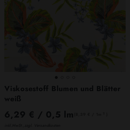
Viskosestoff Blumen und Blätter
weiß
6,29 €
/ 0,5 lm
2
(8,39 € / 1m
)
inkl.MwSt.,zzgl. Versandkosten