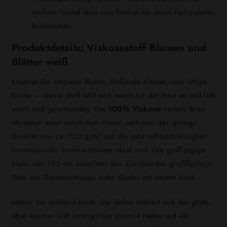
weißem Grund lässt sich flexibel mit vielen Farbpaletten
kombinieren.
Produktdetails: Viskosestoff Blumen und
Blätter weiß
Kreieren Sie elegante Blusen, fließende Kleider oder luftige
Röcke – dieser Stoff fühlt sich weich auf der Haut an und fällt
weich und geschmeidig. Die
100% Viskose
verleiht Ihren
Modellen einen natürlichen Glanz, während das geringe
Gewicht von ca. 120 g/m² und die gute Luftdurchlässigkeit
besonders für Sommermontate ideal sind. Die großzügige
Breite von 150 cm erleichtert das Zuschneiden großflächiger
Teile wie Gartenvorhänge oder Kleider mit weitem Rock.
Nähen Sie spielend leicht: Die dichte Webart und der glatte,
aber weiche Griff ermöglichen präzise Nähte und ein