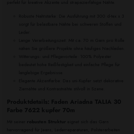
perfekt für kreative Akzente und strapazierfähige Nähte.
Robuste Nahtstärke: Die Ausführung mit 300 d‑tex x 3
sorgt für belastbare Nähte bei schweren Stoffen und
Leder.
Lange Verarbeitungszeit: Mit ca. 70 m Garn pro Rolle
nähen Sie größere Projekte ohne häufiges Nachladen.
Witterungs- und Pflegevorteile: 100% Polyester
bedeutet hohe Reißfestigkeit und einfache Pflege für
langlebige Ergebnisse.
Elegante Akzentfarbe: Das uni-Kupfer setzt dekorative
Ziernähte und Kontrastnähte stilvoll in Szene.
Produktdetails: Faden Ariadna TALIA 30
Farbe 7622 kupfer 70m
Mit seiner
robusten Struktur
eignet sich das Garn
hervorragend für Jeans, Lederreparaturen, Polsterarbeiten