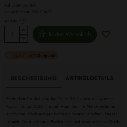
Auf Lager 32 Stck.
Artikelnummer:
SNA00427
?
MENGE
In den Warenkorb
Bekomme
1 Clubpunkt
BESCHREIBUNG
ARTIKELDETAILS
Entdecken Sie das Ariadna TALIA 30 Garn in der warmen
Kupfernuance 7622 – ideal, wenn Sie Ihre Nähprojekte mit
sichtbaren, hochwertigen Nähten aufwerten möchten. Dieses
robuste Garn verbindet Funktionalität mit einer schicken Optik,