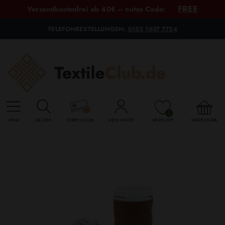
FREE
Versandkostenfrei ab 40€ – nutze Code:
TELEFONBESTELLUNGEN:
0152 1037 7724
0
MENU
SUCHEN
VORTEILSCLUB
MEIN KONTO
MERKLISTE
WARENKORB