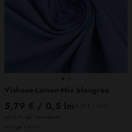
Viskose-Leinen-Mix blaugrau
5,79 €
/ 0,5 lm
2
(8,27 € / 1m
)
inkl.MwSt.,zzgl. Versandkosten
Auf Lager 314,5 lm