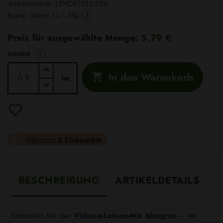
Artikelnummer:
LENDK1852.026
?
Breite: 140cm (+/- 3%)
Preis für ausgewählte Menge:
5,79 €
?
MENGE
In den Warenkorb

lm
Bekomme
5 Clubpunkte
BESCHREIBUNG
ARTIKELDETAILS
Entdecken Sie den
Viskose-Leinen-Mix blaugrau
– ein