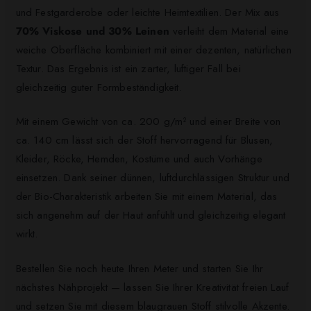
und Festgarderobe oder leichte Heimtextilien. Der Mix aus
70% Viskose und 30% Leinen
verleiht dem Material eine
weiche Oberfläche kombiniert mit einer dezenten, natürlichen
Textur. Das Ergebnis ist ein zarter, luftiger Fall bei
gleichzeitig guter Formbeständigkeit.
Mit einem Gewicht von ca. 200 g/m² und einer Breite von
ca. 140 cm lässt sich der Stoff hervorragend für Blusen,
Kleider, Röcke, Hemden, Kostüme und auch Vorhänge
einsetzen. Dank seiner dünnen, luftdurchlässigen Struktur und
der Bio-Charakteristik arbeiten Sie mit einem Material, das
sich angenehm auf der Haut anfühlt und gleichzeitig elegant
wirkt.
Bestellen Sie noch heute Ihren Meter und starten Sie Ihr
nächstes Nähprojekt — lassen Sie Ihrer Kreativität freien Lauf
und setzen Sie mit diesem blaugrauen Stoff stilvolle Akzente.