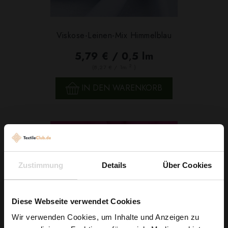
Viskose-Leinen-Mix Himmelblau
5,79 € / 0,5 lm
2
(8,27 € / 1m
)
IN DEN WARENKORB
Zustimmung
Details
Über Cookies
Diese Webseite verwendet Cookies
Wir verwenden Cookies, um Inhalte und Anzeigen zu