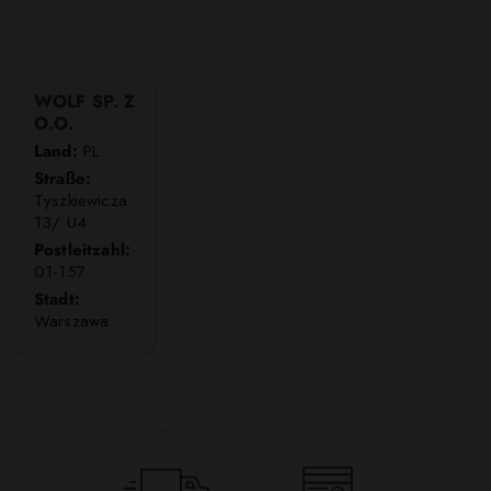
WOLF SP. Z
O.O.
Land:
PL
Straße:
Tyszkiewicza
13/ U4
Postleitzahl:
01-157
Stadt:
Warszawa