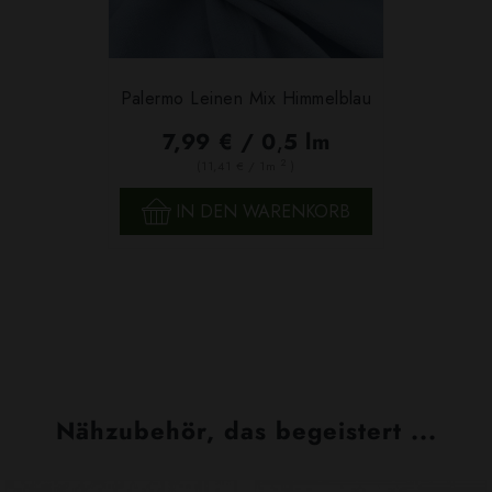
Palermo Leinen Mix Himmelblau
7,99 € / 0,5 lm
2
(11,41 € / 1m
)
IN DEN WARENKORB
Nähzubehör, das begeistert ...