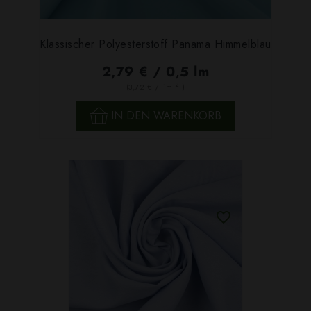
Klassischer Polyesterstoff Panama Himmelblau
2,79 € / 0,5 lm
2
(3,72 € / 1m
)
IN DEN WARENKORB