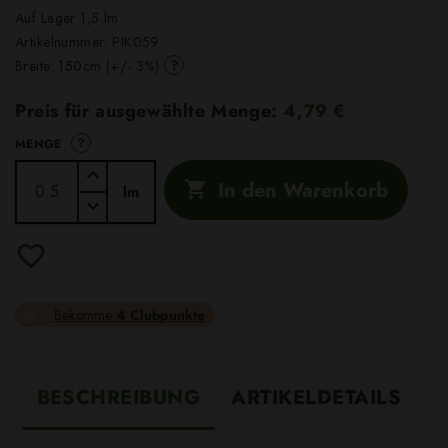
Auf Lager 1,5 lm
Artikelnummer:
PIK059
?
Breite: 150cm (+/- 3%)
Preis für ausgewählte Menge:
4,79 €
?
MENGE
In den Warenkorb

lm
Bekomme
4 Clubpunkte
BESCHREIBUNG
ARTIKELDETAILS