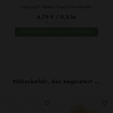
Steppstoff Wattiert Grau/grün Metallic
4,79 € / 0,5 lm
2
(6,61 € / 1m
)
VORÜBERGEHEND NICHT VERFÜGBAR
Nähzubehör, das begeistert ...