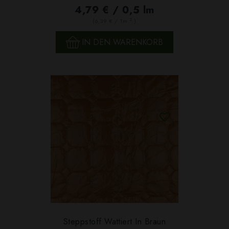
4,79 € / 0,5 lm
2
(6,39 € / 1m
)
IN DEN WARENKORB
Steppstoff Wattiert In Braun