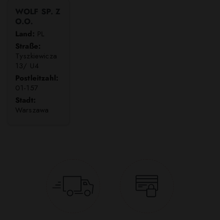
WOLF SP. Z
O.O.
Land:
PL
Straße:
Tyszkiewicza
13/ U4
Postleitzahl:
01-157
Stadt:
Warszawa