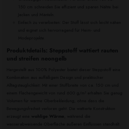
150 cm schneiden Sie effizient und sparen Nähte bei
Jacken und Mänteln.
Einfach zu verarbeiten: Der Stoff lässt sich leicht nähen
und eignet sich hervorragend für Heim- und
Modeprojekte.
Produktdetails: Steppstoff wattiert rauten
und streifen neongelb
Hergestellt aus 100% Polyester bietet dieser Steppstoff eine
Kombination aus auffälligem Design und praktischer
Alltagstauglichkeit. Mit einer Stoffbreite von ca. 150 cm und
einem Flächengewicht von rund 600 g/m² erhalten Sie genug
Volumen für warme Oberbekleidung, ohne dass die
Bewegungsfreiheit verloren geht. Die wattierte Konstruktion
erzeugt eine
wohlige Wärme
, während die
wasserabweisende Oberfläche äußeren Einflüssen standhält.