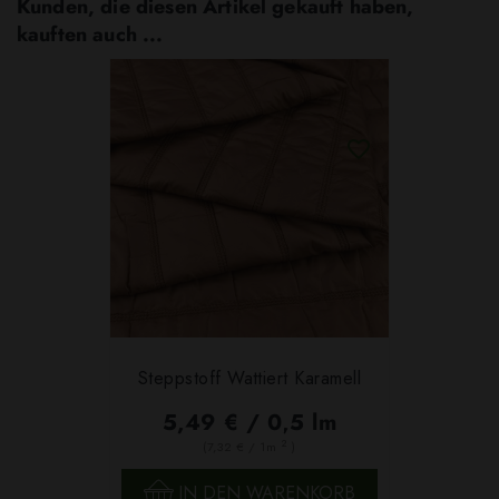
Kunden, die diesen Artikel gekauft haben,
kauften auch ...
Steppstoff Wattiert Karamell
5,49 € / 0,5 lm
2
(7,32 € / 1m
)
IN DEN WARENKORB