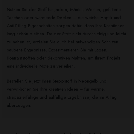
Nutzen Sie den Stoff für Jacken, Mäntel, Westen, gefütterte
Taschen oder wärmende Decken – die weiche Haptik und
Anti‑Pilling‑Eigenschaften sorgen dafür, dass Ihre Kreationen
lang schön bleiben. Da der Stoff nicht durchsichtig und leicht
zu nähen ist, erzielen Sie auch bei aufwendigen Schnitten
saubere Ergebnisse. Experimentieren Sie mit Lagen,
Kontraststoffen oder dekorativen Nähten, um Ihrem Projekt
eine individuelle Note zu verleihen.
Bestellen Sie jetzt Ihren Steppstoff in Neongelb und
verwirklichen Sie Ihre kreativen Ideen – für warme,
strapazierfähige und auffällige Ergebnisse, die im Alltag
überzeugen.