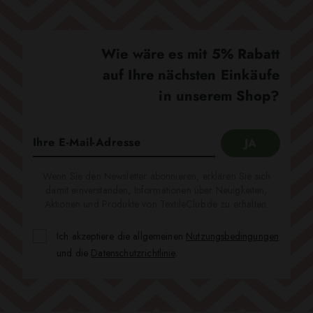
Wie wäre es mit 5% Rabatt
auf Ihre nächsten Einkäufe
in unserem Shop?
Wenn Sie den Newsletter abonnieren, erklären Sie sich
damit einverstanden, Informationen über Neuigkeiten,
Aktionen und Produkte von TextileClub.de zu erhalten.
Ich akzeptiere die allgemeinen
Nutzungsbedingungen
und die
Datenschutzrichtlinie
.