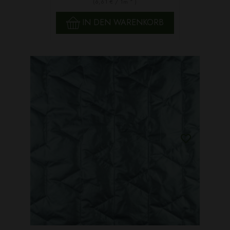
(6,61 € / 1m
)
IN DEN WARENKORB