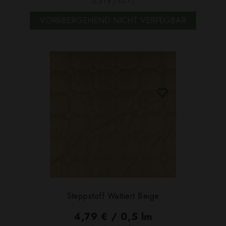
(6,61 € / 1m
)
VORÜBERGEHEND NICHT VERFÜGBAR
Steppstoff Wattiert Beige
4,79 € / 0,5 lm
2