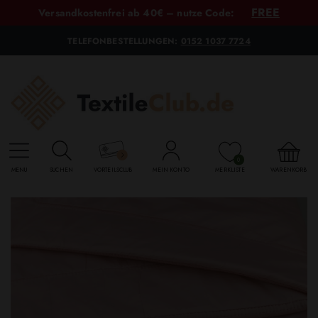
FREE
Versandkostenfrei ab 40€ – nutze Code:
TELEFONBESTELLUNGEN:
0152 1037 7724
0
MENU
SUCHEN
VORTEILSCLUB
MEIN KONTO
MERKLISTE
WARENKORB