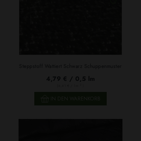
Steppstoff Wattiert Schwarz Schuppenmuster
4,79 € / 0,5 lm
2
(6,61 € / 1m
)
IN DEN WARENKORB