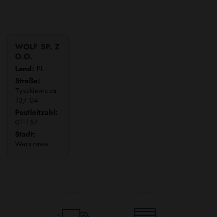
WOLF SP. Z
O.O.
Land:
PL
Straße:
Tyszkiewicza
13/ U4
Postleitzahl:
01-157
Stadt:
Warszawa