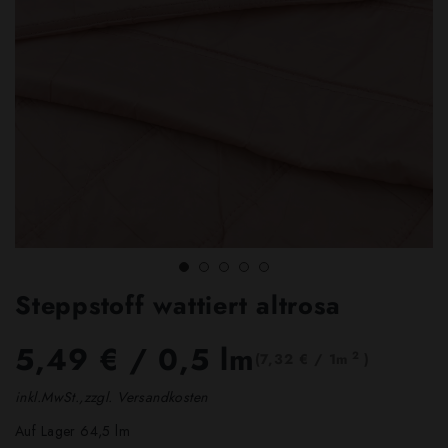
Steppstoff wattiert altrosa
5,49 €
/ 0,5 lm
2
(7,32 € / 1m
)
inkl.MwSt.,zzgl. Versandkosten
Auf Lager 64,5 lm