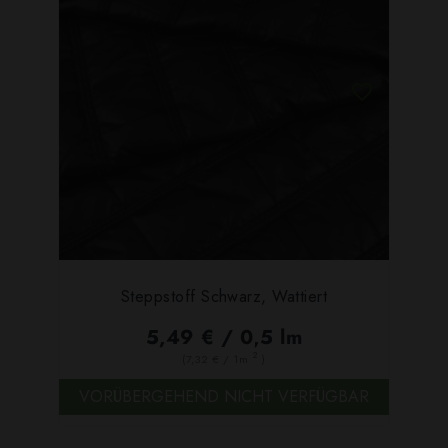
Steppstoff Schwarz, Wattiert
5,49 € / 0,5 lm
2
(7,32 € / 1m
)
VORÜBERGEHEND NICHT VERFÜGBAR