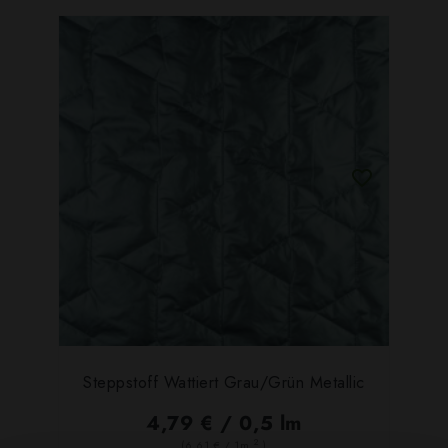
Steppstoff Wattiert Grau/grün Metallic
4,79 € / 0,5 lm
2
(6,61 € / 1m
)