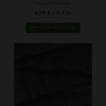
Steppstoff Wollweiss
4,79 € / 0,5 lm
2
(6,39 € / 1m
)
IN DEN WARENKORB