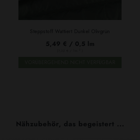
Steppstoff Wattiert Dunkel Olivgrün
5,49 € / 0,5 lm
2
(7,32 € / 1m
)
VORÜBERGEHEND NICHT VERFÜGBAR
Nähzubehör, das begeistert ...