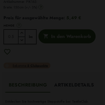
Artikelnummer:
PIK163
?
Breite: 150cm (+/- 3%)
Preis für ausgewählte Menge:
5,49 €
?
MENGE
In den Warenkorb

lm
Bekomme
5 Clubpunkte
BESCHREIBUNG
ARTIKELDETAILS
Entdecken Sie hochwertige Steppstoffe bei TextileClub.