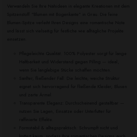
Verwandeln Sie Ihre Nähideen in elegante Kreationen mit dem
Spitzenstoff "Blumen mit Bogenkante" in Grau. Die feine
Blumen-Spitze verleiht Ihren Designs eine romantische Note
und lässt sich vielseitig für festliche wie alltägliche Projekte
einsetzen.
Pflegeleichte Qualität: 100% Polyester sorgt für lange
Haltbarkeit und Widerstand gegen Pilling — ideal,
wenn Sie langlebige Stücke schaffen möchten.
Sanfter, fließender Fall: Die leichte, weiche Struktur
eignet sich hervorragend für fließende Kleider, Blusen
und zarte Ärmel.
Transparente Eleganz: Durchscheinend gestaltbar —
nutzen Sie Lagen, Einsätze oder Unterfutter für
raffinierte Effekte.
Formstabil & alltagspraktisch: Schrumpft nicht und
knittert kaum, sodass Ihre romantischen Designs auch