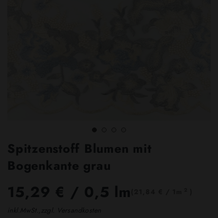
Spitzenstoff Blumen mit
Bogenkante grau
15,29 €
/ 0,5 lm
2
(21,84 € / 1m
)
inkl.MwSt.,zzgl. Versandkosten