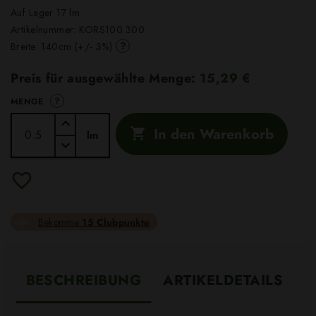
Auf Lager 17 lm
Artikelnummer:
KORS100.300
?
Breite: 140cm (+/- 3%)
Preis für ausgewählte Menge:
15,29 €
?
MENGE
In den Warenkorb

lm
Bekomme
15 Clubpunkte
BESCHREIBUNG
ARTIKELDETAILS