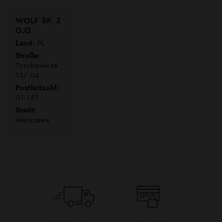
WOLF SP. Z
O.O.
Land:
PL
Straße:
Tyszkiewicza
13/ U4
Postleitzahl:
01-157
Stadt:
Warszawa