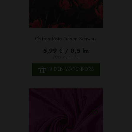
Chiffon Rote Tulpen Schwarz
5,99 € / 0,5 lm
2
(7,99 € / 1m
)
IN DEN WARENKORB