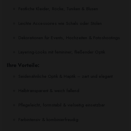
Festliche Kleider, Röcke, Tuniken & Blusen
Leichte Accessoires wie Schals oder Stolen
Dekorationen für Events, Hochzeiten & Fotoshootings
Layering-Looks mit femininer, fließender Optik
Ihre Vorteile:
Seidenähnliche Optik & Haptik – zart und elegant
Halbtransparent & weich fallend
Pflegeleicht, formstabil & vielseitig einsetzbar
Farbintensiv & kombinierfreudig