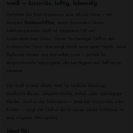
weiß – luxuriös, luftig, lebendig
Verleihen Sie Ihren Kreationen eine stilvolle Note – mit
unserem
Seidenchiffon
, einem besonders feinen,
halbtransparenten Stoff mit elegantem Fall und
seidenähnlichem Glanz. Dieser hochwertige Chiffon aus
synthetischer Faser überzeugt durch seine zarte Haptik, seine
fließende Struktur und den edlen Look – perfekt für
anspruchsvolle Nähprojekte, die Leichtigkeit und Raffinesse
vereinen.
Der Stoff ist eine ideale Wahl für festliche Kleidung,
modische Blusen, elegante Röcke, Schals oder mehrlagige
Kleider. Auch in der Dekoration – etwa bei Hochzeiten oder
Events – sorgt der Chiffon durch seinen zarten Schimmer für
eine elegante Atmosphäre.
Ideal für: