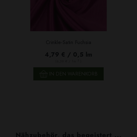
Crinkle-Satin Fuchsia
4,79 € / 0,5 lm
2
(6,39 € / 1m
)
IN DEN WARENKORB
Nähzubehör, das begeistert ...