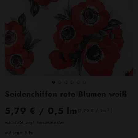
Seidenchiffon rote Blumen weiß
5,79 €
/ 0,5 lm
2
(7,72 € / 1m
)
inkl.MwSt.,zzgl. Versandkosten
Auf Lager 9 lm