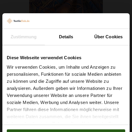
Chiffon Mandala Blau
Zustimmung
Details
Über Cookies
5,79 € / 0,5 lm
2
(7,72 € / 1m
)
Diese Webseite verwendet Cookies
IN DEN WARENKORB
Wir verwenden Cookies, um Inhalte und Anzeigen zu
personalisieren, Funktionen für soziale Medien anbieten
Wie wäre es mit
zu können und die Zugriffe auf unsere Website zu
5 % Rabatt
analysieren. Außerdem geben wir Informationen zu Ihrer
Verwendung unserer Website an unsere Partner für
auf deine erste Bestellung?
soziale Medien, Werbung und Analysen weiter. Unsere
Partner führen diese Informationen möglicherweise mit
Na klar!
weiteren Daten zusammen, die Sie ihnen bereitgestellt
haben oder die sie im Rahmen Ihrer Nutzung der Dienste
Nein, Danke
gesammelt haben.