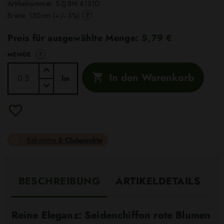
Artikelnummer:
SZJ.BM.6131D
?
Breite: 150cm (+/- 3%)
Preis für ausgewählte Menge:
5,79 €
?
MENGE
In den Warenkorb

lm
Bekomme
5 Clubpunkte
BESCHREIBUNG
ARTIKELDETAILS
Reine Eleganz: Seidenchiffon rote Blumen