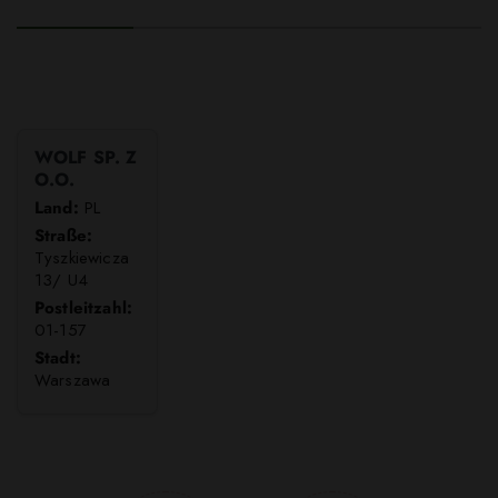
WOLF SP. Z
O.O.
Land:
PL
Straße:
Tyszkiewicza
13/ U4
Postleitzahl:
01-157
Stadt:
Warszawa