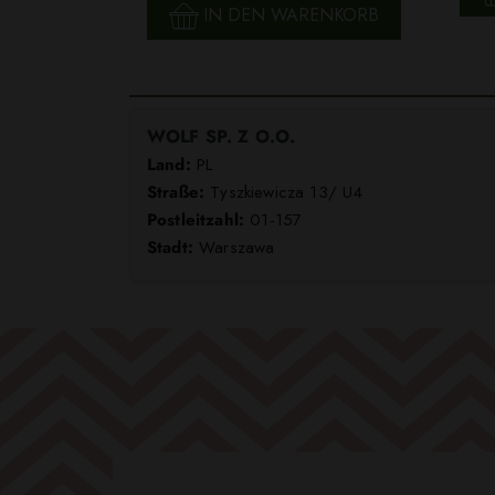
IN DEN WARENKORB
WOLF SP. Z O.O.
Land:
PL
Straße:
Tyszkiewicza 13/ U4
Postleitzahl:
01-157
Stadt:
Warszawa