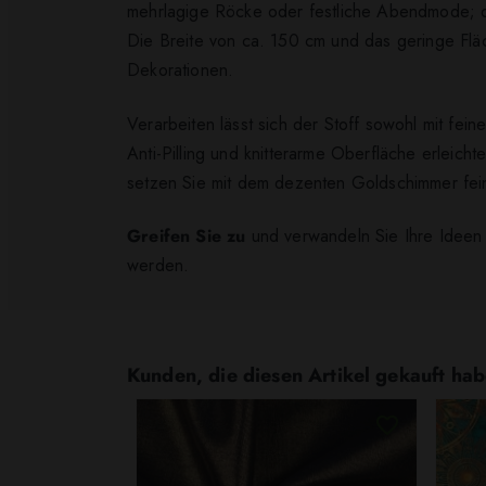
mehrlagige Röcke oder festliche Abendmode; da
Die Breite von ca. 150 cm und das geringe Flä
Dekorationen.
Verarbeiten lässt sich der Stoff sowohl mit fe
Anti-Pilling und knitterarme Oberfläche erleic
setzen Sie mit dem dezenten Goldschimmer fein
Greifen Sie zu
und verwandeln Sie Ihre Ideen i
werden.
Kunden, die diesen Artikel gekauft hab