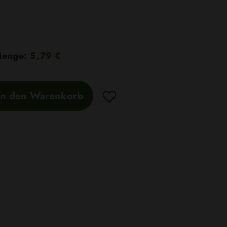
 Menge:
5,79 €
In den Warenkorb