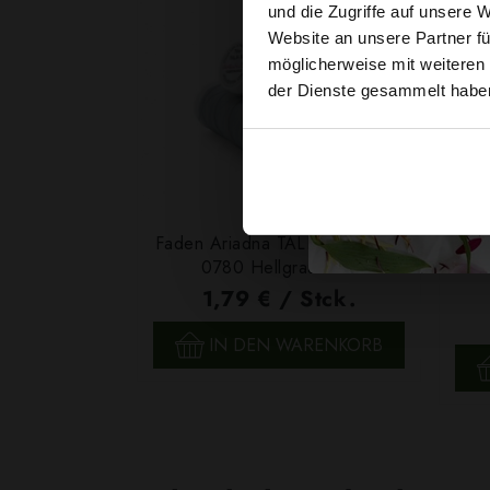
und die Zugriffe auf unsere 
Website an unsere Partner fü
möglicherweise mit weiteren
der Dienste gesammelt habe
Faden Ariadna TALIA 30 Farbe
0780 Hellgrau 70m
1,79 € / Stck.
SCHNELLANSICHT
IN DEN WARENKORB