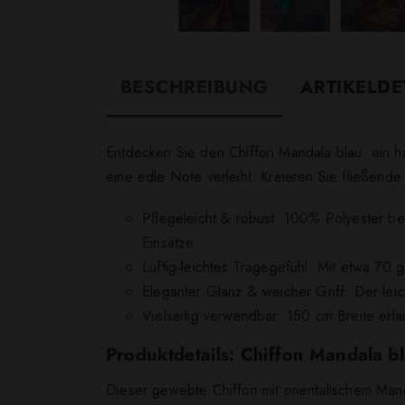
BESCHREIBUNG
ARTIKELDE
Entdecken Sie den Chiffon Mandala blau: ein hau
eine edle Note verleiht. Kreieren Sie fließende
Pflegeleicht & robust: 100% Polyester bed
Einsätze.
Luftig-leichtes Tragegefühl: Mit etwa 70 
Eleganter Glanz & weicher Griff: Der lei
Vielseitig verwendbar: 150 cm Breite erl
Produktdetails: Chiffon Mandala b
Dieser gewebte Chiffon mit orientalischem Mand