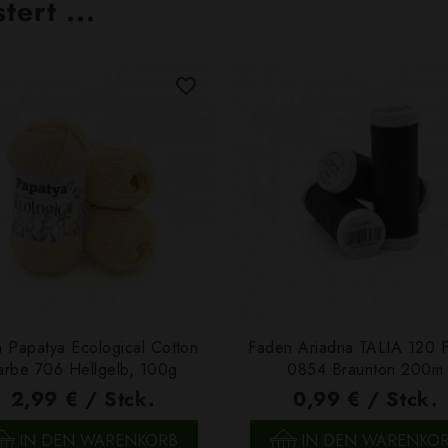
ert ...
 Papatya Ecological Cotton
Faden Ariadna TALIA 120 
arbe 706 Hellgelb, 100g
0854 Braunton 200m
2,99 € / Stck.
0,99 € / Stck.
SCHNELLANSICHT
SCHNELLANSICHT
IN DEN WARENKORB
IN DEN WARENKO