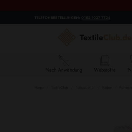
TELEFONBESTELLUNGEN:
0152 1037 7724
Nach Anwendung
Webstoffe
Na
Home
TextileClub
Nähzubehör
Fäden
Polyest