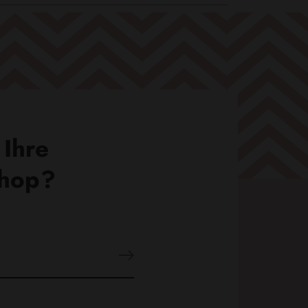
 Ihre
Shop?