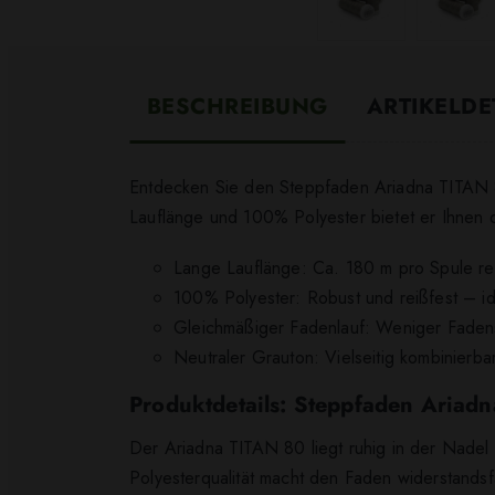
BESCHREIBUNG
ARTIKELDE
Entdecken Sie den Steppfaden Ariadna TITAN 80
Lauflänge und 100% Polyester bietet er Ihnen di
Lange Lauflänge: Ca. 180 m pro Spule red
100% Polyester: Robust und reißfest – id
Gleichmäßiger Fadenlauf: Weniger Fadens
Neutraler Grauton: Vielseitig kombinierba
Produktdetails: Steppfaden Ariad
Der Ariadna TITAN 80 liegt ruhig in der Nadel 
Polyesterqualität macht den Faden widerstand