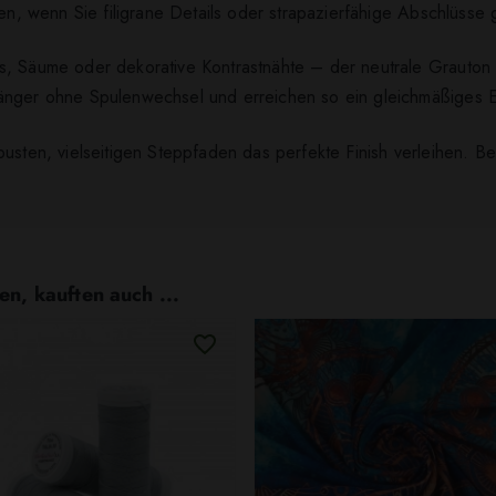
zen, wenn Sie filigrane Details oder strapazierfähige Abschlüsse 
, Säume oder dekorative Kontrastnähte – der neutrale Grauton pa
änger ohne Spulenwechsel und erreichen so ein gleichmäßiges E
sten, vielseitigen Steppfaden das perfekte Finish verleihen. Best
en, kauften auch ...