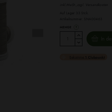
inkl.MwSt.,zzgl. Versandkosten
Auf Lager 33 Stck.
Artikelnummer:
SNA00463
?
MENGE
In d
Bekomme
1 Clubpunkt