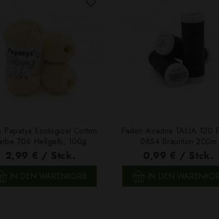
 Papatya Ecological Cotton
Faden Ariadna TALIA 120 
arbe 706 Hellgelb, 100g
0854 Braunton 200m
2,99 € / Stck.
0,99 € / Stck.
SCHNELLANSICHT
SCHNELLANSICHT
IN DEN WARENKORB
IN DEN WARENKO