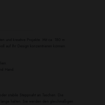
en und kreative Projekte. Mit ca. 180 m
voll auf Ihr Design konzentrieren können.
lien.
und Hand.
oder stabile Steppnaht an Taschen. Die
 lange halten. Sie werden den gleichmäßigen