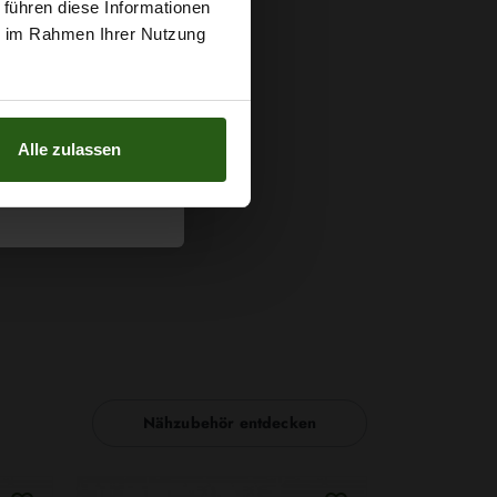
 führen diese Informationen
g sichern?
ie im Rahmen Ihrer Nutzung
Alle zulassen
Nähzubehör entdecken