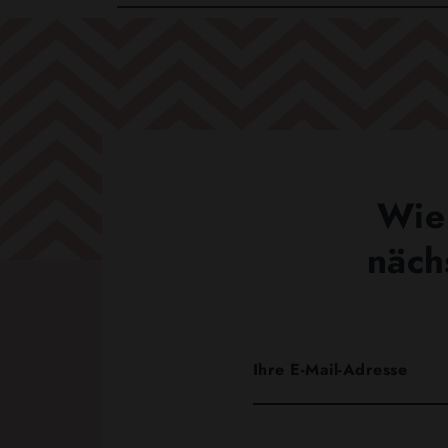
Wie 
näch