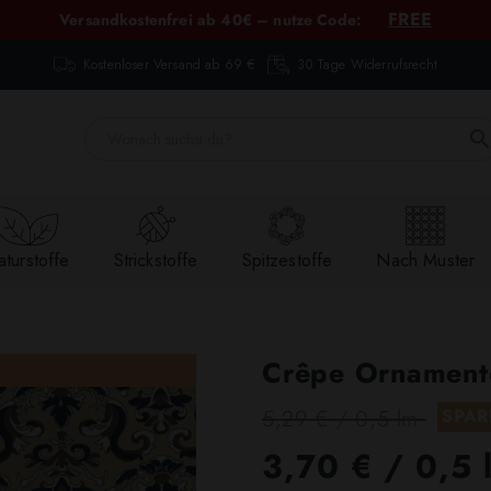
FREE
Versandkostenfrei ab 40€ – nutze Code:
Kostenloser Versand ab 69 €
30 Tage Widerrufsrecht
turstoffe
Strickstoffe
Spitzestoffe
Nach Muster
Crêpe Ornament
5,29 € / 0,5 lm
SPAR
3,70 €
/ 0,5 