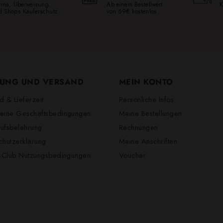
larna, Überweisung.
Ab einem Bestellwert
K
ed Shops Käuferschutz
von 69€ kostenlos
UNG UND VERSAND
MEIN KONTO
d & Lieferzeit
Persönliche Infos
eine Geschäftsbedingungen
Meine Bestellungen
ufsbelehrung
Rechnungen
chutzerklärung
Meine Anschriften
lsClub Nutzungsbedingungen
Voucher