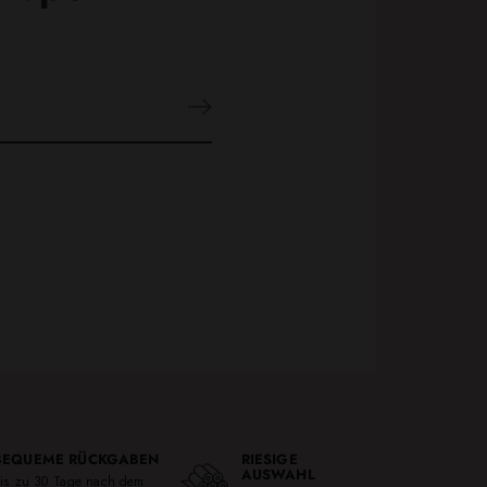
BEQUEME RÜCKGABEN
RIESIGE
AUSWAHL
is zu 30 Tage nach dem