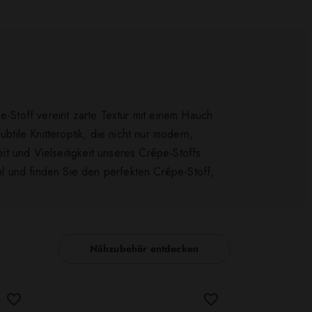
e-Stoff vereint zarte Textur mit einem Hauch
btile Knitteroptik, die nicht nur modern,
eit und Vielseitigkeit unseres Crêpe-Stoffs
l und finden Sie den perfekten Crêpe-Stoff,
Nähzubehör entdecken