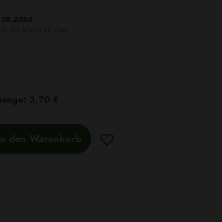
.08.2026
ste der letzten 30 Tage
 Menge:
3,70 €
In den Warenkorb