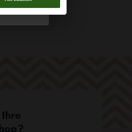
 Ihre
Shop?