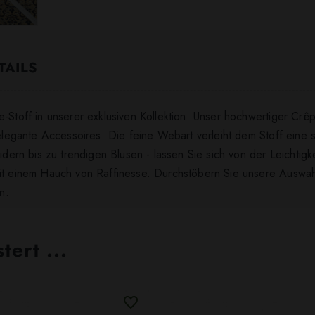
TAILS
-Stoff in unserer exklusiven Kollektion. Unser hochwertiger Crêp
elegante Accessoires. Die feine Webart verleiht dem Stoff eine su
idern bis zu trendigen Blusen - lassen Sie sich von der Leichtigk
mit einem Hauch von Raffinesse. Durchstöbern Sie unsere Auswah
n.
ert ...