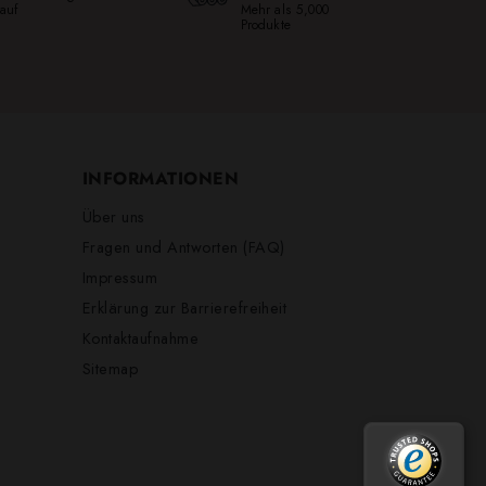
auf
Mehr als 5,000
Produkte
INFORMATIONEN
Über uns
Fragen und Antworten (FAQ)
Impressum
Erklärung zur Barrierefreiheit
Kontaktaufnahme
Sitemap