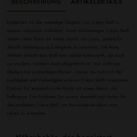
BESCHREIBUNG
ARTIKELDETAILS
Entdecken Sie die vielseitige Eleganz von Crêpe-Stoff in
unserer exklusiven Kollektion. Unser hochwertiger Crêpe-Stoff
vereint zarte Textur mit einem Hauch von Luxus, perfekt für
stilvolle Bekleidung und elegante Accessoires. Die feine
Webart verleiht dem Stoff eine subtile Knitteroptik, die nicht
nur modern, sondern auch pflegeleicht ist. Von zeitlosen
Kleidern bis zu trendigen Blusen - lassen Sie sich von der
Leichtigkeit und Vielseitigkeit unseres Crêpe-Stoffs inspirieren.
Erleben Sie anspruchsvolle Mode mit einem Hauch von
Raffinesse. Durchstöbern Sie unsere Auswahl und finden Sie
den perfekten Crêpe-Stoff, um Ihre kreativen Ideen zum
Leben zu erwecken.