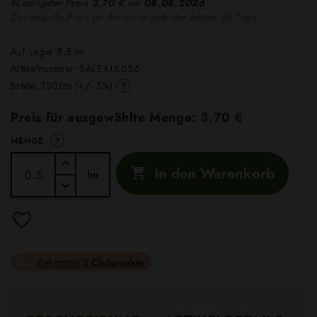
Niedrigster Preis
3,70 €
am
08.08.2026
Der aktuelle Preis ist der niedrigste der letzten 30 Tage
Auf Lager 8,5 lm
Artikelnummer:
SALE.KLK056
?
Breite: 150cm (+/- 3%)
Preis für ausgewählte Menge:
3,70 €
?
MENGE
In den Warenkorb

lm
Bekomme
3 Clubpunkte