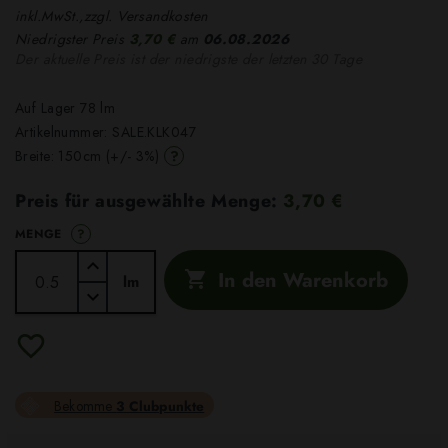
inkl.MwSt.,zzgl. Versandkosten
Niedrigster Preis
3,70 €
am
06.08.2026
Der aktuelle Preis ist der niedrigste der letzten 30 Tage
Auf Lager 78 lm
Artikelnummer:
SALE.KLK047
?
Breite: 150cm (+/- 3%)
Preis für ausgewählte Menge:
3,70 €
?
MENGE
In den Warenkorb

lm
Bekomme
3 Clubpunkte