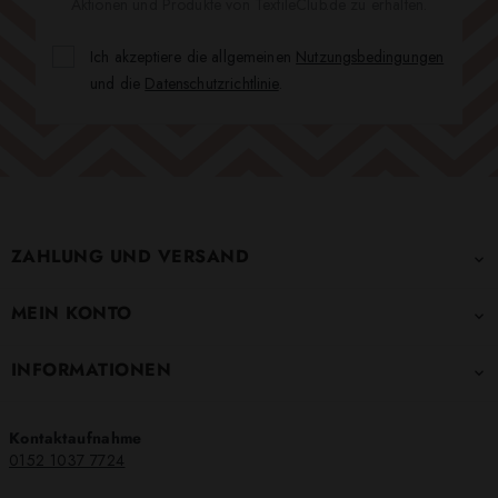
Aktionen und Produkte von TextileClub.de zu erhalten.
Ich akzeptiere die allgemeinen
Nutzungsbedingungen
und die
Datenschutzrichtlinie
.
ZAHLUNG UND VERSAND

MEIN KONTO

INFORMATIONEN

Kontaktaufnahme
0152 1037 7724