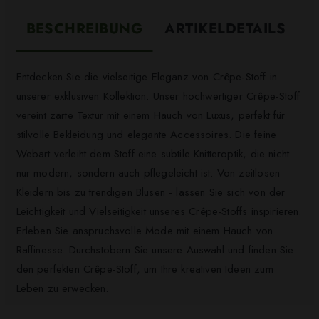
BESCHREIBUNG
ARTIKELDETAILS
Entdecken Sie die vielseitige Eleganz von Crêpe-Stoff in
unserer exklusiven Kollektion. Unser hochwertiger Crêpe-Stoff
vereint zarte Textur mit einem Hauch von Luxus, perfekt für
stilvolle Bekleidung und elegante Accessoires. Die feine
Webart verleiht dem Stoff eine subtile Knitteroptik, die nicht
nur modern, sondern auch pflegeleicht ist. Von zeitlosen
Kleidern bis zu trendigen Blusen - lassen Sie sich von der
Leichtigkeit und Vielseitigkeit unseres Crêpe-Stoffs inspirieren.
Erleben Sie anspruchsvolle Mode mit einem Hauch von
Raffinesse. Durchstöbern Sie unsere Auswahl und finden Sie
den perfekten Crêpe-Stoff, um Ihre kreativen Ideen zum
Leben zu erwecken.