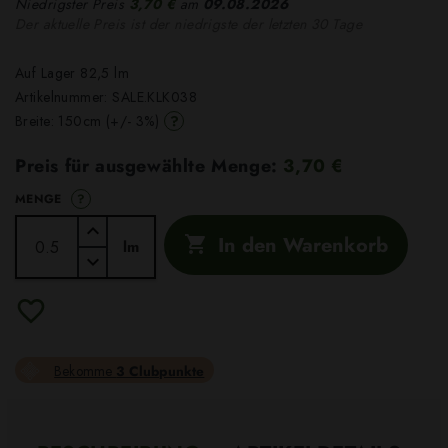
Niedrigster Preis
3,70 €
am
09.08.2026
Der aktuelle Preis ist der niedrigste der letzten 30 Tage
Auf Lager 82,5 lm
Artikelnummer:
SALE.KLK038
?
Breite: 150cm (+/- 3%)
Preis für ausgewählte Menge:
3,70 €
?
MENGE
In den Warenkorb

lm
Bekomme
3 Clubpunkte