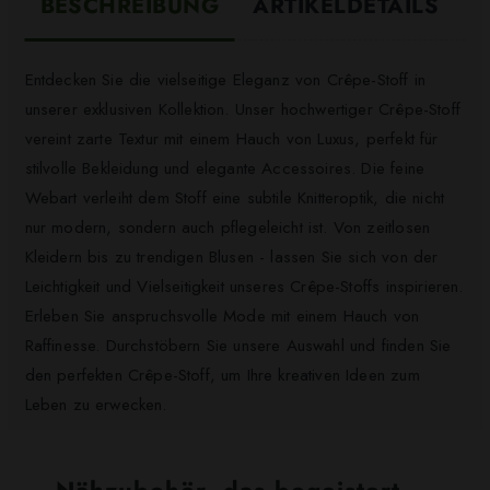
BESCHREIBUNG
ARTIKELDETAILS
Entdecken Sie die vielseitige Eleganz von Crêpe-Stoff in
unserer exklusiven Kollektion. Unser hochwertiger Crêpe-Stoff
vereint zarte Textur mit einem Hauch von Luxus, perfekt für
stilvolle Bekleidung und elegante Accessoires. Die feine
Webart verleiht dem Stoff eine subtile Knitteroptik, die nicht
nur modern, sondern auch pflegeleicht ist. Von zeitlosen
Kleidern bis zu trendigen Blusen - lassen Sie sich von der
Leichtigkeit und Vielseitigkeit unseres Crêpe-Stoffs inspirieren.
Erleben Sie anspruchsvolle Mode mit einem Hauch von
Raffinesse. Durchstöbern Sie unsere Auswahl und finden Sie
den perfekten Crêpe-Stoff, um Ihre kreativen Ideen zum
Leben zu erwecken.