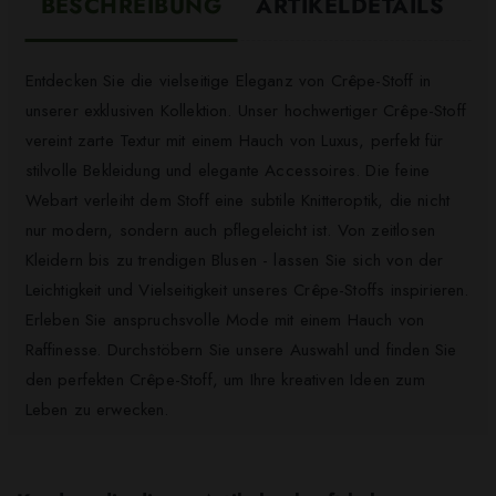
BESCHREIBUNG
ARTIKELDETAILS
Entdecken Sie die vielseitige Eleganz von Crêpe-Stoff in
unserer exklusiven Kollektion. Unser hochwertiger Crêpe-Stoff
vereint zarte Textur mit einem Hauch von Luxus, perfekt für
stilvolle Bekleidung und elegante Accessoires. Die feine
Webart verleiht dem Stoff eine subtile Knitteroptik, die nicht
nur modern, sondern auch pflegeleicht ist. Von zeitlosen
Kleidern bis zu trendigen Blusen - lassen Sie sich von der
Leichtigkeit und Vielseitigkeit unseres Crêpe-Stoffs inspirieren.
Erleben Sie anspruchsvolle Mode mit einem Hauch von
Raffinesse. Durchstöbern Sie unsere Auswahl und finden Sie
den perfekten Crêpe-Stoff, um Ihre kreativen Ideen zum
Leben zu erwecken.