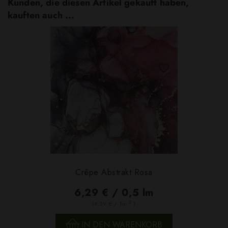
Kunden, die diesen Artikel gekauft haben,
kauften auch ...
Crêpe Abstrakt Rosa
6,29 € / 0,5 lm
2
(8,39 € / 1m
)
IN DEN WARENKORB