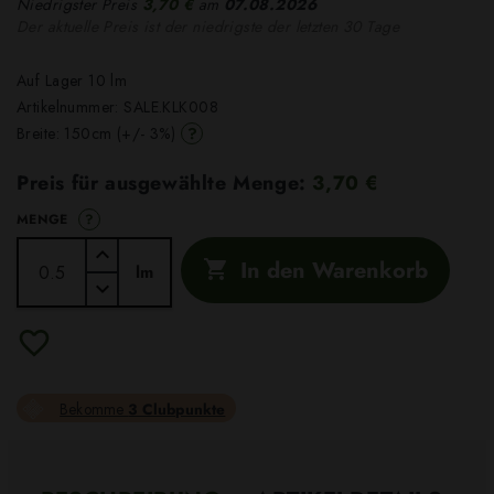
Niedrigster Preis
3,70 €
am
07.08.2026
Der aktuelle Preis ist der niedrigste der letzten 30 Tage
Auf Lager 10 lm
Artikelnummer:
SALE.KLK008
?
Breite: 150cm (+/- 3%)
Preis für ausgewählte Menge:
3,70 €
?
MENGE
In den Warenkorb

lm
Bekomme
3 Clubpunkte