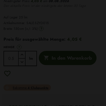
Niedrigster Preis
4,05 €
am
08.08.2026
Der aktuelle Preis ist der niedrigste der letzten 30 Tage
Auf Lager 25 lm
Artikelnummer:
SALE.SZYD015
?
Breite: 150cm (+/- 3%)
Preis für ausgewählte Menge:
4,05 €
?
MENGE
In den Warenkorb

lm
Bekomme
4 Clubpunkte