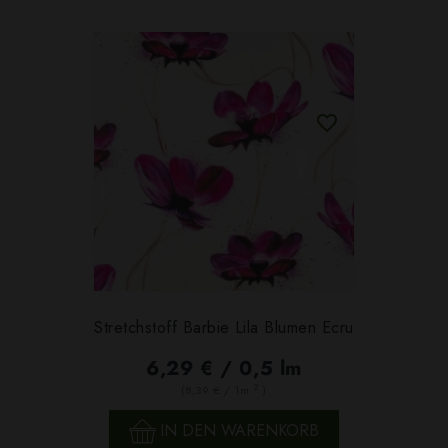
Stretchstoff Barbie Lila Blumen Ecru
6,29 € / 0,5 lm
2
(8,39 € / 1m
)
IN DEN WARENKORB