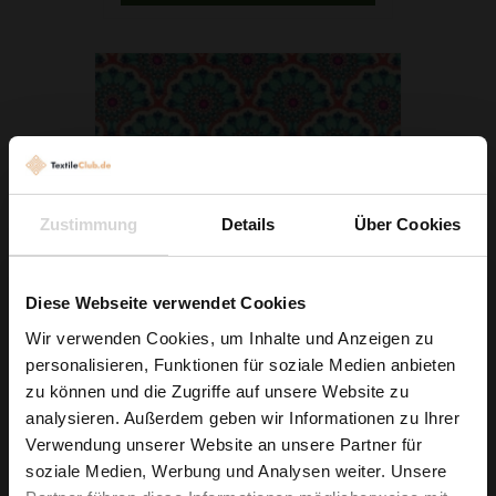
Zustimmung
Details
Über Cookies
Diese Webseite verwendet Cookies
Wir verwenden Cookies, um Inhalte und Anzeigen zu
personalisieren, Funktionen für soziale Medien anbieten
Wie wäre es mit
zu können und die Zugriffe auf unsere Website zu
Kimo Jersey ITY Mandala Blumen Grün
5 % Rabatt
analysieren. Außerdem geben wir Informationen zu Ihrer
7,29 € / 0,5 lm
Verwendung unserer Website an unsere Partner für
auf deine erste Bestellung?
2
(9,72 € / 1m
)
soziale Medien, Werbung und Analysen weiter. Unsere