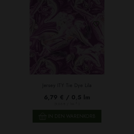
Jersey ITY Tie Dye Lila
6,79 € / 0,5 lm
2
(9,05 € / 1m
)
IN DEN WARENKORB