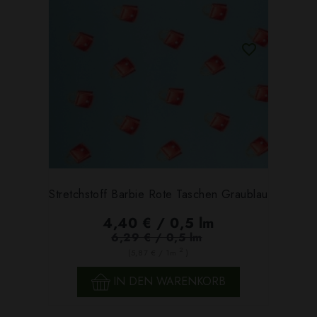
Stretchstoff Barbie Rote Taschen Graublau
4,40 € / 0,5 lm
6,29 € / 0,5 lm
2
(5,87 € / 1m
)
IN DEN WARENKORB