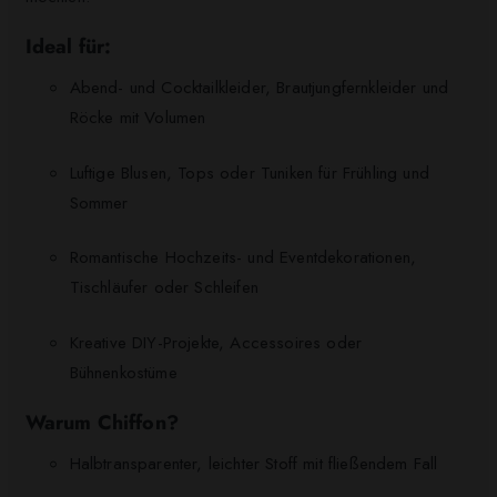
Ideal für:
Abend- und Cocktailkleider, Brautjungfernkleider und
Röcke mit Volumen
Luftige Blusen, Tops oder Tuniken für Frühling und
Sommer
Romantische Hochzeits- und Eventdekorationen,
Tischläufer oder Schleifen
Kreative DIY-Projekte, Accessoires oder
Bühnenkostüme
Warum Chiffon?
Halbtransparenter, leichter Stoff mit fließendem Fall