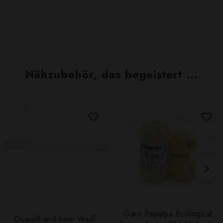
Nähzubehör, das begeistert ...
Garn Papatya Ecological
Gummiband 6mm Weiß