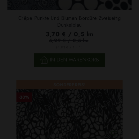
Crêpe Punkte Und Blumen Bordüre Zweiseitig
Dunkelblau
3,70 € / 0,5 lm
5,29 € / 0,5 lm
2
(4,93 € / 1m
)
IN DEN WARENKORB
SONDERPREIS!
-30%