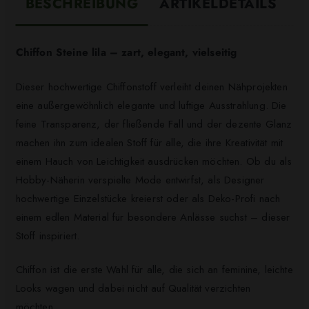
BESCHREIBUNG
ARTIKELDETAILS
Chiffon Steine lila – zart, elegant, vielseitig
Dieser hochwertige Chiffonstoff verleiht deinen Nähprojekten
eine außergewöhnlich elegante und luftige Ausstrahlung. Die
feine Transparenz, der fließende Fall und der dezente Glanz
machen ihn zum idealen Stoff für alle, die ihre Kreativität mit
einem Hauch von Leichtigkeit ausdrücken möchten. Ob du als
Hobby-Näherin verspielte Mode entwirfst, als Designer
hochwertige Einzelstücke kreierst oder als Deko-Profi nach
einem edlen Material für besondere Anlässe suchst – dieser
Stoff inspiriert.
Chiffon ist die erste Wahl für alle, die sich an feminine, leichte
Looks wagen und dabei nicht auf Qualität verzichten
möchten.