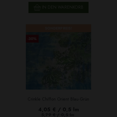
IN DEN WARENKORB
SONDERPREIS!
-30%
Crinkle Chiffon Orient Blau-Grün
4,05 € / 0,5 lm
5,79 € / 0,5 lm