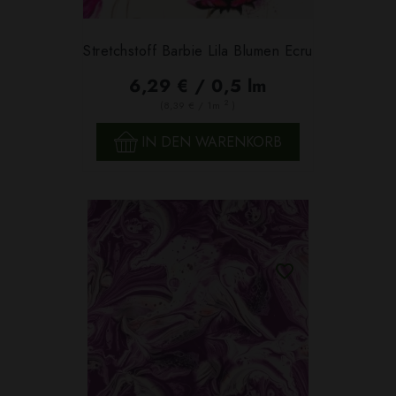
Stretchstoff Barbie Lila Blumen Ecru
6,29 € / 0,5 lm
2
(8,39 € / 1m
)
IN DEN WARENKORB