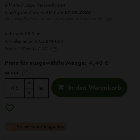
inkl.MwSt.,zzgl. Versandkosten
Niedrigster Preis
4,40 €
am
07.08.2026
Der aktuelle Preis ist der niedrigste der letzten 30 Tage
Auf Lager 88,5 lm
Artikelnummer:
SALE.BMR024
?
Breite: 150cm (+/- 3%)
Preis für ausgewählte Menge:
4,40 €
?
MENGE
In den Warenkorb

lm
Bekomme
4 Clubpunkte