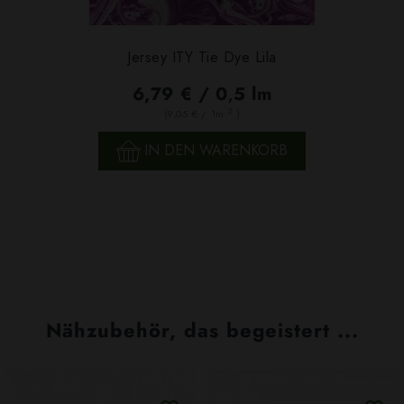
Jersey ITY Tie Dye Lila
6,79 € / 0,5 lm
2
(9,05 € / 1m
)
IN DEN WARENKORB
Nähzubehör, das begeistert ...