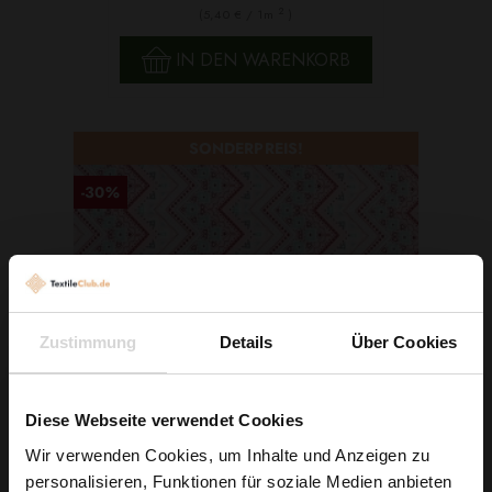
2
(5,40 € / 1m
)
IN DEN WARENKORB
SONDERPREIS!
-30%
Zustimmung
Details
Über Cookies
Diese Webseite verwendet Cookies
Wir verwenden Cookies, um Inhalte und Anzeigen zu
personalisieren, Funktionen für soziale Medien anbieten