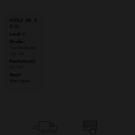
WOLF SP. Z
O.O.
Land:
PL
Straße:
Tyszkiewicza
13/ U4
Postleitzahl:
01-157
Stadt:
Warszawa