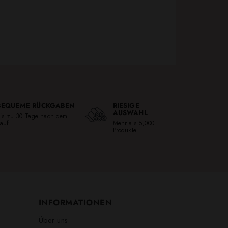
BEQUEME RÜCKGABEN
RIESIGE
AUSWAHL
is zu 30 Tage nach dem
auf
Mehr als 5,000
Produkte
INFORMATIONEN
Über uns