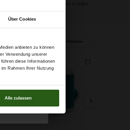
ngst du Bewegung, Stil und Emotion in jedes
Über Cookies
Nähzubehör entdecken
t
 Medien anbieten zu können
hrer Verwendung unserer
 führen diese Informationen
g sichern?
ie im Rahmen Ihrer Nutzung
Alle zulassen