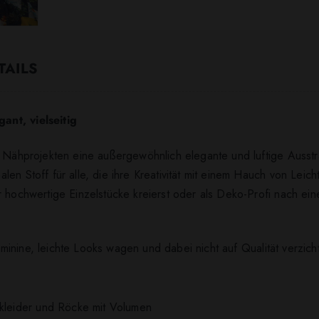
TAILS
ant, vielseitig
n Nähprojekten eine außergewöhnlich elegante und luftige Ausstr
len Stoff für alle, die ihre Kreativität mit einem Hauch von Lei
r hochwertige Einzelstücke kreierst oder als Deko-Profi nach ei
 feminine, leichte Looks wagen und dabei nicht auf Qualität verzic
nkleider und Röcke mit Volumen