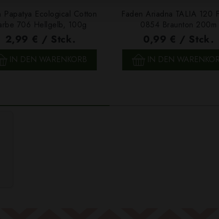
 Papatya Ecological Cotton
Faden Ariadna TALIA 120 
arbe 706 Hellgelb, 100g
0854 Braunton 200m
2,99 € / Stck.
0,99 € / Stck.
SCHNELLANSICHT
SCHNELLANSICHT
IN DEN WARENKORB
IN DEN WARENKO