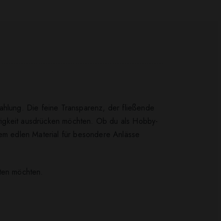
ahlung. Die feine Transparenz, der fließende
chtigkeit ausdrücken möchten. Ob du als Hobby-
nem edlen Material für besondere Anlässe
hten möchten.