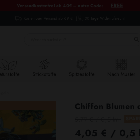
FREE
Versandkostenfrei ab 40€ – nutze Code:
Kostenloser Versand ab 69 €
30 Tage Widerrufsrecht
turstoffe
Strickstoffe
Spitzestoffe
Nach Muster
-gelb
Chiffon Blumen 
5,79 € / 0,5 lm
SPAR
4,05 €
/ 0,5 