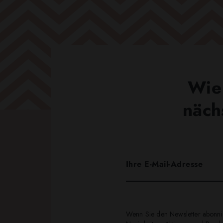
Wie 
näch
Wenn Sie den Newsletter abonnie