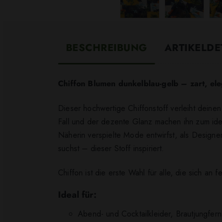
BESCHREIBUNG
ARTIKELDE
Chiffon Blumen dunkelblau
-gelb
– zart, eleg
Dieser hochwertige Chiffonstoff verleiht deine
Fall und der dezente Glanz machen ihn zum idea
Näherin verspielte Mode entwirfst, als Designe
suchst – dieser Stoff inspiriert.
Chiffon ist die erste Wahl für alle, die sich an
Ideal für:
Abend- und Cocktailkleider, Brautjungfer