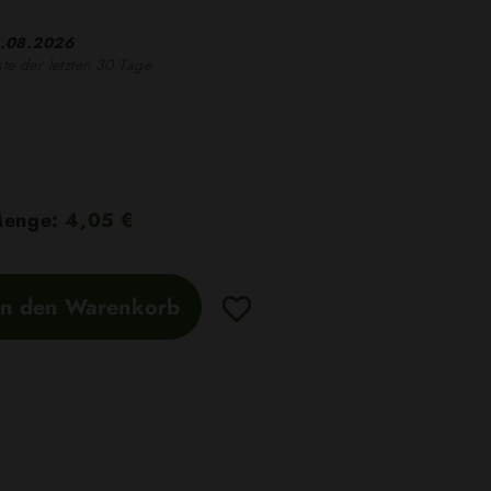
.08.2026
ste der letzten 30 Tage
 Menge:
4,05 €
In den Warenkorb