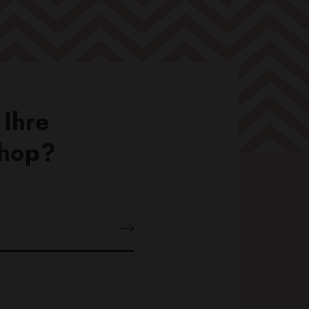
 Ihre
Shop?