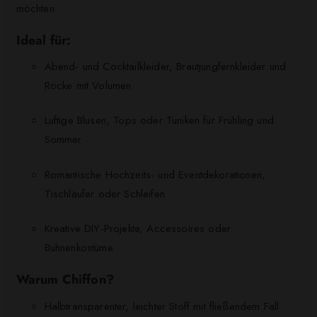
möchten.
Ideal für:
Abend- und Cocktailkleider, Brautjungfernkleider und
Röcke mit Volumen
Luftige Blusen, Tops oder Tuniken für Frühling und
Sommer
Romantische Hochzeits- und Eventdekorationen,
Tischläufer oder Schleifen
Kreative DIY-Projekte, Accessoires oder
Bühnenkostüme
Warum Chiffon?
Halbtransparenter, leichter Stoff mit fließendem Fall