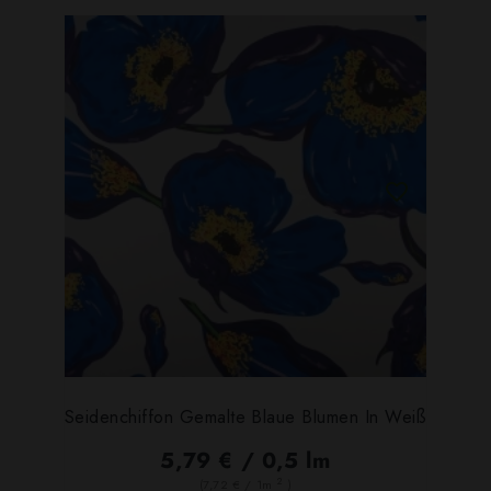
Seidenchiffon Gemalte Blaue Blumen In Weiß
5,79 € / 0,5 lm
2
(7,72 € / 1m
)