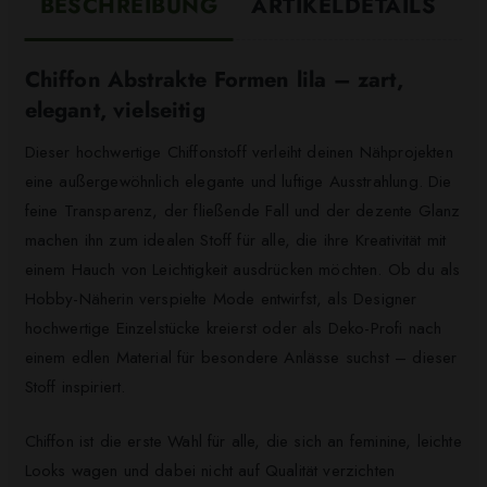
BESCHREIBUNG
ARTIKELDETAILS
Chiffon Abstrakte Formen lila – zart,
elegant, vielseitig
Dieser hochwertige Chiffonstoff verleiht deinen Nähprojekten
eine außergewöhnlich elegante und luftige Ausstrahlung. Die
feine Transparenz, der fließende Fall und der dezente Glanz
machen ihn zum idealen Stoff für alle, die ihre Kreativität mit
einem Hauch von Leichtigkeit ausdrücken möchten. Ob du als
Hobby-Näherin verspielte Mode entwirfst, als Designer
hochwertige Einzelstücke kreierst oder als Deko-Profi nach
einem edlen Material für besondere Anlässe suchst – dieser
Stoff inspiriert.
Chiffon ist die erste Wahl für alle, die sich an feminine, leichte
Looks wagen und dabei nicht auf Qualität verzichten