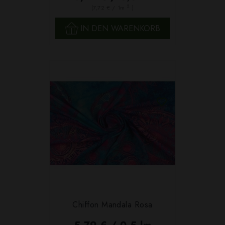
2
(7,72 € / 1m
)
IN DEN WARENKORB
Chiffon Mandala Rosa